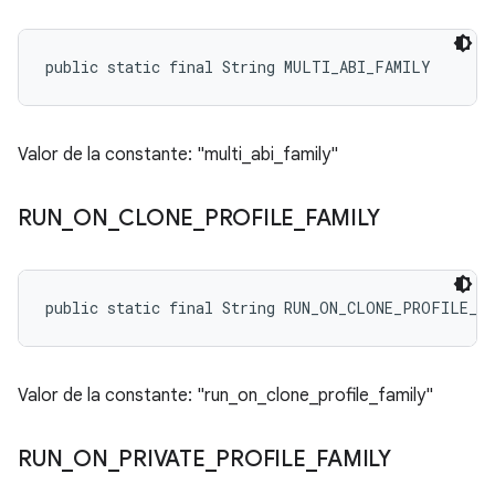
public static final String MULTI_ABI_FAMILY
Valor de la constante: "multi_abi_family"
RUN
_
ON
_
CLONE
_
PROFILE
_
FAMILY
public static final String RUN_ON_CLONE_PROFILE_F
Valor de la constante: "run_on_clone_profile_family"
RUN
_
ON
_
PRIVATE
_
PROFILE
_
FAMILY