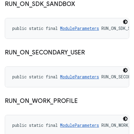
RUN
_
ON
_
SDK
_
SANDBOX
public static final 
ModuleParameters
 RUN_ON_SDK_SA
RUN
_
ON
_
SECONDARY
_
USER
public static final 
ModuleParameters
 RUN_ON_SECOND
RUN
_
ON
_
WORK
_
PROFILE
public static final 
ModuleParameters
 RUN_ON_WORK_P