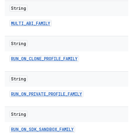
String
MULTI
_
ABI
_
FAMILY
String
RUN
_
ON
_
CLONE
_
PROFILE
_
FAMILY
String
RUN
_
ON
_
PRIVATE
_
PROFILE
_
FAMILY
String
RUN
_
ON
_
SDK
_
SANDBOX
_
FAMILY