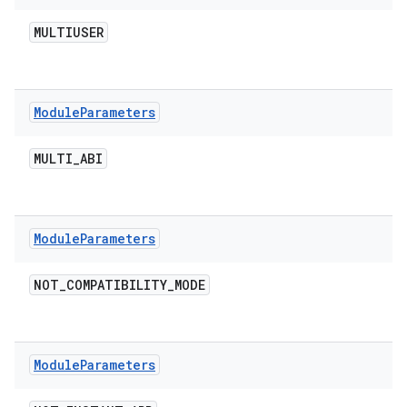
MULTIUSER
Module
Parameters
MULTI
_
ABI
Module
Parameters
NOT
_
COMPATIBILITY
_
MODE
Module
Parameters