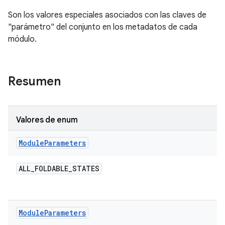
Son los valores especiales asociados con las claves de
"parámetro" del conjunto en los metadatos de cada
módulo.
Resumen
Valores de enum
Module
Parameters
ALL
_
FOLDABLE
_
STATES
Module
Parameters