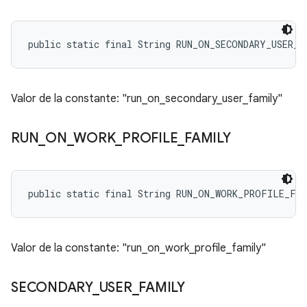
public static final String RUN_ON_SECONDARY_USER_F
Valor de la constante: "run_on_secondary_user_family"
RUN
_
ON
_
WORK
_
PROFILE
_
FAMILY
public static final String RUN_ON_WORK_PROFILE_FA
Valor de la constante: "run_on_work_profile_family"
SECONDARY
_
USER
_
FAMILY