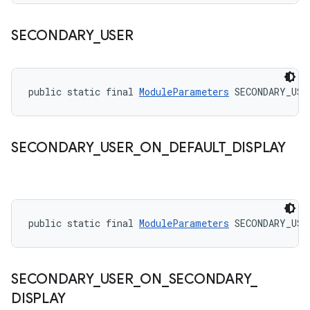
SECONDARY
_
USER
public static final 
ModuleParameters
 SECONDARY_USE
SECONDARY
_
USER
_
ON
_
DEFAULT
_
DISPLAY
public static final 
ModuleParameters
 SECONDARY_USE
SECONDARY
_
USER
_
ON
_
SECONDARY
_
DISPLAY