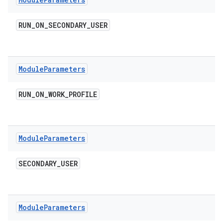
RUN
_
ON
_
SECONDARY
_
USER
Module
Parameters
RUN
_
ON
_
WORK
_
PROFILE
Module
Parameters
SECONDARY
_
USER
Module
Parameters