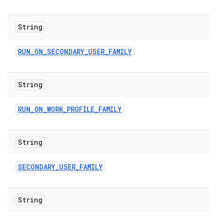
String
RUN
_
ON
_
SECONDARY
_
USER
_
FAMILY
String
RUN
_
ON
_
WORK
_
PROFILE
_
FAMILY
String
SECONDARY
_
USER
_
FAMILY
String