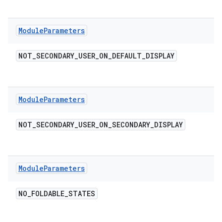
Module
Parameters
NOT
_
SECONDARY
_
USER
_
ON
_
DEFAULT
_
DISPLAY
Module
Parameters
NOT
_
SECONDARY
_
USER
_
ON
_
SECONDARY
_
DISPLAY
Module
Parameters
NO
_
FOLDABLE
_
STATES