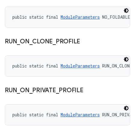
public static final 
ModuleParameters
 NO_FOLDABLE_
RUN
_
ON
_
CLONE
_
PROFILE
public static final 
ModuleParameters
 RUN_ON_CLONE_
RUN
_
ON
_
PRIVATE
_
PROFILE
public static final 
ModuleParameters
 RUN_ON_PRIVAT