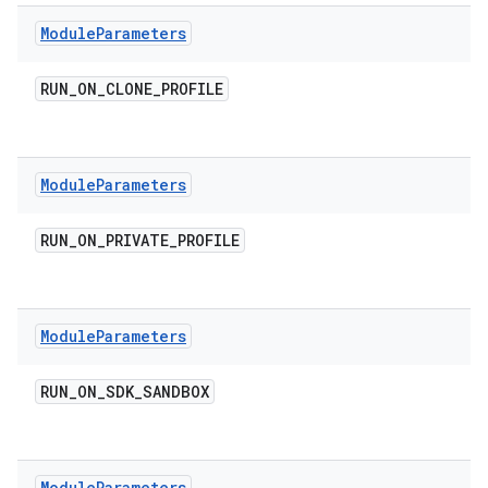
Module
Parameters
RUN
_
ON
_
CLONE
_
PROFILE
Module
Parameters
RUN
_
ON
_
PRIVATE
_
PROFILE
Module
Parameters
RUN
_
ON
_
SDK
_
SANDBOX
Module
Parameters