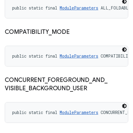
public static final 
ModuleParameters
 ALL_FOLDABLE
COMPATIBILITY
_
MODE
public static final 
ModuleParameters
 COMPATIBILIT
CONCURRENT
_
FOREGROUND
_
AND
_
VISIBLE
_
BACKGROUND
_
USER
public static final 
ModuleParameters
 CONCURRENT_FO