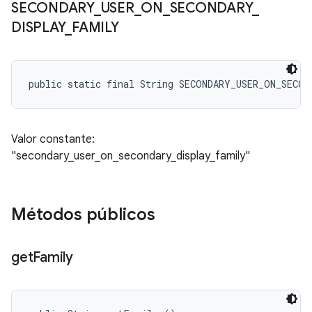
SECONDARY
_
USER
_
ON
_
SECONDARY
_
DISPLAY
_
FAMILY
public static final String SECONDARY_USER_ON_SECO
Valor constante:
"secondary_user_on_secondary_display_family"
Métodos públicos
get
Family