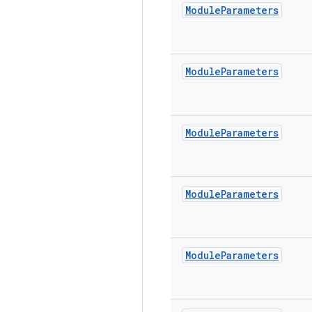
Module
Parameters
Module
Parameters
Module
Parameters
Module
Parameters
Module
Parameters