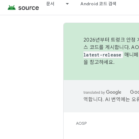
문서
Android 코드 검색
2026년부터 트렁크 안정
스 코드를 게시합니다. A
latest-release
매니페스
을 참고하세요.
Go
역합니다. AI 번역에는 오
AOSP