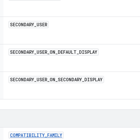
SECONDARY
_
USER
SECONDARY
_
USER
_
ON
_
DEFAULT
_
DISPLAY
SECONDARY
_
USER
_
ON
_
SECONDARY
_
DISPLAY
COMPATIBILITY
_
FAMILY