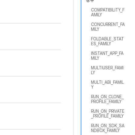
상수
COMPATIBILITY_F
AMILY
CONCURRENT_FA
MILY
FOLDABLE_STAT
ES_FAMILY
INSTANT_APP_FA
MILY
MULTIUSER_FAMI
LY
MULTI_ABI_FAMIL
Y
RUN_ON_CLONE_
PROFILE_FAMILY
RUN_ON_PRIVATE
_PROFILE_FAMILY
RUN_ON_SDK_SA
NDBOX_FAMILY