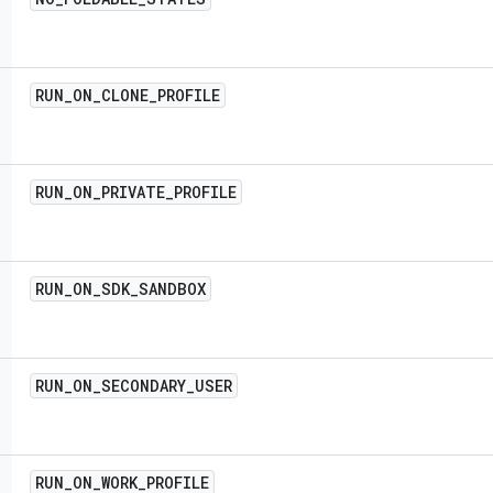
RUN
_
ON
_
CLONE
_
PROFILE
RUN
_
ON
_
PRIVATE
_
PROFILE
RUN
_
ON
_
SDK
_
SANDBOX
RUN
_
ON
_
SECONDARY
_
USER
RUN
_
ON
_
WORK
_
PROFILE