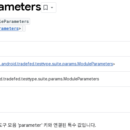
ameters
leParameters
rameters
>
.android.tradefed.testtype.suite.params.ModuleParameters
>
d.tradefed.testtype.suite.params.ModuleParameters
 모음 'parameter' 키와 연결된 특수 값입니다.