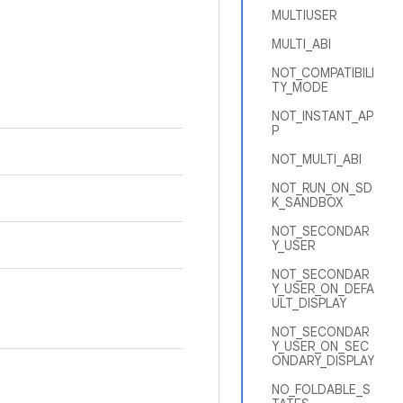
MULTIUSER
MULTI_ABI
NOT_COMPATIBILI
TY_MODE
NOT_INSTANT_AP
P
NOT_MULTI_ABI
NOT_RUN_ON_SD
K_SANDBOX
NOT_SECONDAR
Y_USER
NOT_SECONDAR
Y_USER_ON_DEFA
ULT_DISPLAY
NOT_SECONDAR
Y_USER_ON_SEC
ONDARY_DISPLAY
NO_FOLDABLE_S