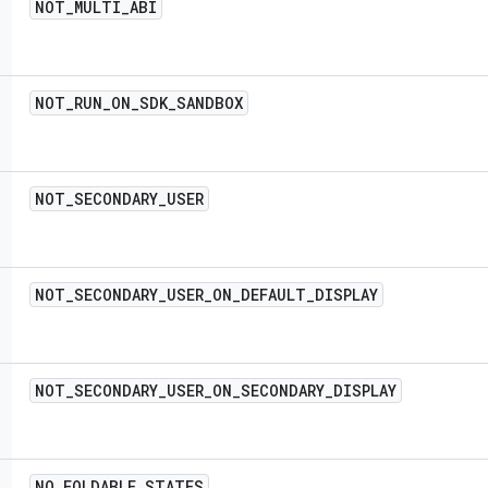
NOT
_
MULTI
_
ABI
NOT
_
RUN
_
ON
_
SDK
_
SANDBOX
NOT
_
SECONDARY
_
USER
NOT
_
SECONDARY
_
USER
_
ON
_
DEFAULT
_
DISPLAY
NOT
_
SECONDARY
_
USER
_
ON
_
SECONDARY
_
DISPLAY
NO
_
FOLDABLE
_
STATES