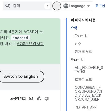
/
로그인
이 페이지의 내용
요약
기와 4분기에 AOSP에 소
Enum 값
하세요.
android-
세한 내용은
AOSP 변경사항
상수
공개 메서드
Enum 값
ALL_FOLDABLE_S
TATES
호환성 모드
CONCURRENT_F
OREGROUND_AN
D_VISIBLE_BACK
도움이 되었나요?
GROUND_USER
INSTANT_APP