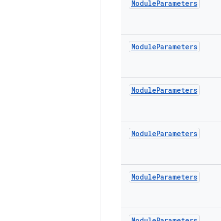
Module
Parameters
Module
Parameters
Module
Parameters
Module
Parameters
Module
Parameters
Module
Parameters