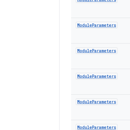
Module
Parameters
Module
Parameters
Module
Parameters
Module
Parameters
Module
Parameters