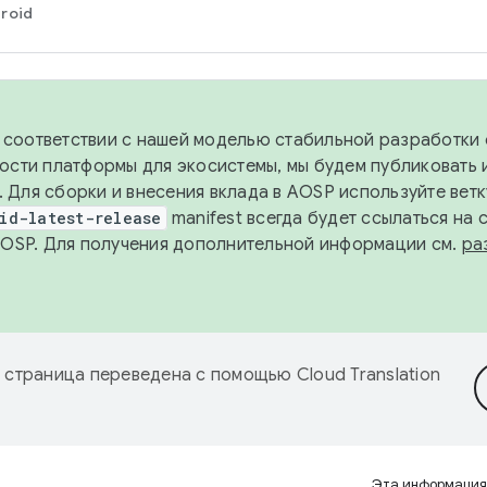
roid
в соответствии с нашей моделью стабильной разработки 
ости платформы для экосистемы, мы будем публиковать 
х. Для сборки и внесения вклада в AOSP используйте вет
id-latest-release
manifest всегда будет ссылаться на
AOSP. Для получения дополнительной информации см.
ра
 страница переведена с помощью
Cloud Translation
Эта информация