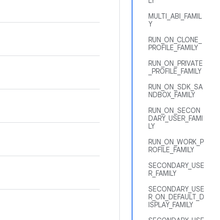
LY
MULTI_ABI_FAMIL
Y
RUN_ON_CLONE_
PROFILE_FAMILY
RUN_ON_PRIVATE
_PROFILE_FAMILY
RUN_ON_SDK_SA
NDBOX_FAMILY
RUN_ON_SECON
DARY_USER_FAMI
LY
RUN_ON_WORK_P
ROFILE_FAMILY
SECONDARY_USE
R_FAMILY
SECONDARY_USE
R_ON_DEFAULT_D
ISPLAY_FAMILY