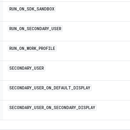
RUN
_
ON
_
SDK
_
SANDBOX
RUN
_
ON
_
SECONDARY
_
USER
RUN
_
ON
_
WORK
_
PROFILE
SECONDARY
_
USER
SECONDARY
_
USER
_
ON
_
DEFAULT
_
DISPLAY
SECONDARY
_
USER
_
ON
_
SECONDARY
_
DISPLAY