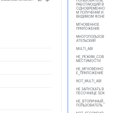
ПОЛЬЗОВАТЕЛЬ,
РАБОТАЮЩИЙ В
ОДНОВРЕМЕННО
М ПОЛУЧЕНИИ И
ВИДИМОМ ФОНЕ
МГНОВЕННОЕ
ПРИЛОЖЕНИЕ
МНОГОПОЛЬЗОВ
АТЕЛЬСКИЙ
MULTI_ABI
НЕ_РЕЖИМ_СОВ
МЕСТИМОСТИ
НЕ_МГНОВЕННО
Е_ПРИЛОЖЕНИЕ
NOT_MULTI_ABI
НЕ ЗАПУСКАТЬ В
ПЕСОЧНИЦЕ SDK
НЕ_ВТОРИЧНЫЙ_
ПОЛЬЗОВАТЕЛЬ