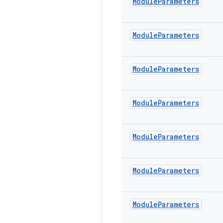
Module
Parameters
Module
Parameters
Module
Parameters
Module
Parameters
Module
Parameters
Module
Parameters
Module
Parameters