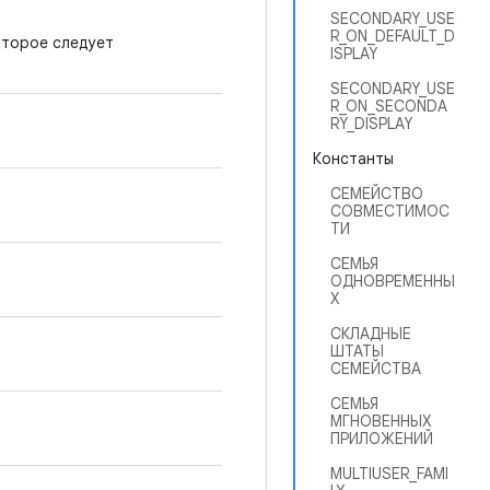
SECONDARY_USE
R_ON_DEFAULT_D
оторое следует
ISPLAY
SECONDARY_USE
R_ON_SECONDA
RY_DISPLAY
Константы
СЕМЕЙСТВО
СОВМЕСТИМОС
ТИ
СЕМЬЯ
ОДНОВРЕМЕННЫ
Х
СКЛАДНЫЕ
ШТАТЫ
СЕМЕЙСТВА
СЕМЬЯ
МГНОВЕННЫХ
ПРИЛОЖЕНИЙ
MULTIUSER_FAMI