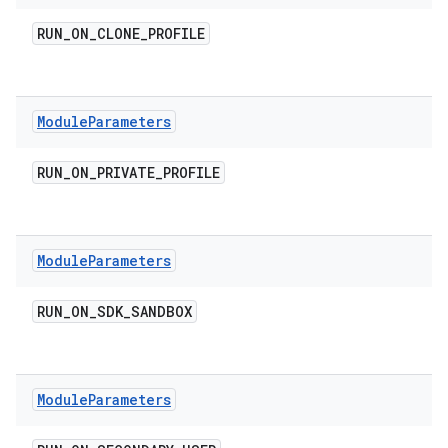
RUN
_
ON
_
CLONE
_
PROFILE
Module
Parameters
RUN
_
ON
_
PRIVATE
_
PROFILE
Module
Parameters
RUN
_
ON
_
SDK
_
SANDBOX
Module
Parameters