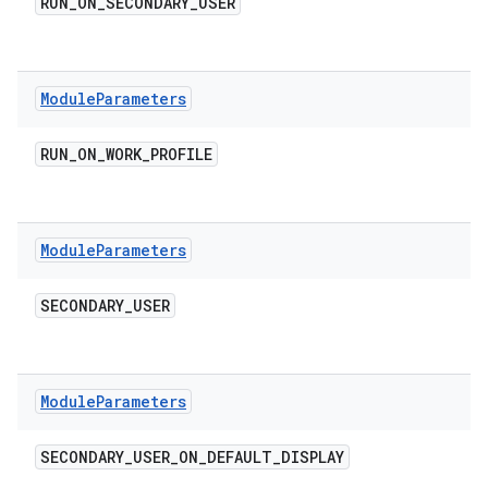
RUN
_
ON
_
SECONDARY
_
USER
Module
Parameters
RUN
_
ON
_
WORK
_
PROFILE
Module
Parameters
SECONDARY
_
USER
Module
Parameters
SECONDARY
_
USER
_
ON
_
DEFAULT
_
DISPLAY