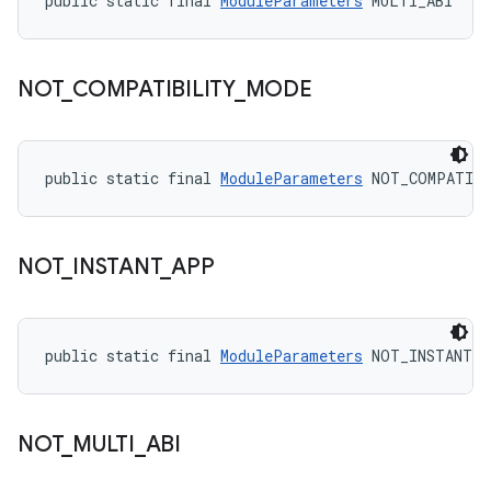
public static final 
ModuleParameters
 MULTI_ABI
NOT
_
COMPATIBILITY
_
MODE
public static final 
ModuleParameters
 NOT_COMPATIB
NOT
_
INSTANT
_
APP
public static final 
ModuleParameters
 NOT_INSTANT_
NOT
_
MULTI
_
ABI