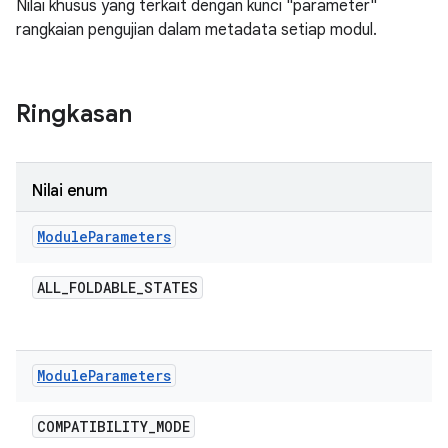
Nilai khusus yang terkait dengan kunci "parameter"
rangkaian pengujian dalam metadata setiap modul.
Ringkasan
Nilai enum
Module
Parameters
ALL
_
FOLDABLE
_
STATES
Module
Parameters
COMPATIBILITY
_
MODE