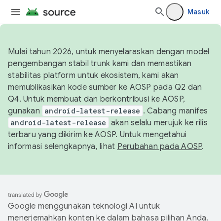
Masuk
Mulai tahun 2026, untuk menyelaraskan dengan model
pengembangan stabil trunk kami dan memastikan
stabilitas platform untuk ekosistem, kami akan
memublikasikan kode sumber ke AOSP pada Q2 dan
Q4. Untuk membuat dan berkontribusi ke AOSP,
gunakan
android-latest-release
. Cabang manifes
android-latest-release
akan selalu merujuk ke rilis
terbaru yang dikirim ke AOSP. Untuk mengetahui
informasi selengkapnya, lihat
Perubahan pada AOSP
.
Google menggunakan teknologi AI untuk
menerjemahkan konten ke dalam bahasa pilihan Anda.