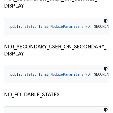
DISPLAY
public static final 
ModuleParameters
 NOT_SECONDARY
NOT
_
SECONDARY
_
USER
_
ON
_
SECONDARY
_
DISPLAY
public static final 
ModuleParameters
 NOT_SECONDARY
NO
_
FOLDABLE
_
STATES