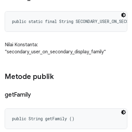
public static final String SECONDARY_USER_ON_SECO
Nilai Konstanta:
"secondary_user_on_secondary_display_family"
Metode publik
get
Family
public String getFamily ()