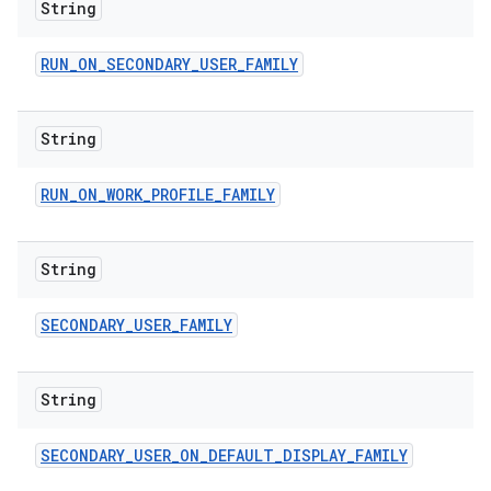
String
RUN
_
ON
_
SECONDARY
_
USER
_
FAMILY
String
RUN
_
ON
_
WORK
_
PROFILE
_
FAMILY
String
SECONDARY
_
USER
_
FAMILY
String
SECONDARY
_
USER
_
ON
_
DEFAULT
_
DISPLAY
_
FAMILY