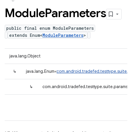
Module
Parameters
public final enum ModuleParameters
extends Enum<
ModuleParameters
>
java.lang.Object
↳
java.lang.Enum<
com.android.tradefed.testtype.suite.
↳
com.android.tradefed.testtype.suite.params.