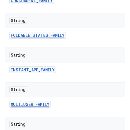
CONCURRENT
_
FAMILY
String
FOLDABLE
_
STATES
_
FAMILY
String
INSTANT
_
APP
_
FAMILY
String
MULTIUSER
_
FAMILY
String