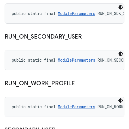
public static final 
ModuleParameters
 RUN_ON_SDK_SA
RUN
_
ON
_
SECONDARY
_
USER
public static final 
ModuleParameters
 RUN_ON_SECOND
RUN
_
ON
_
WORK
_
PROFILE
public static final 
ModuleParameters
 RUN_ON_WORK_P