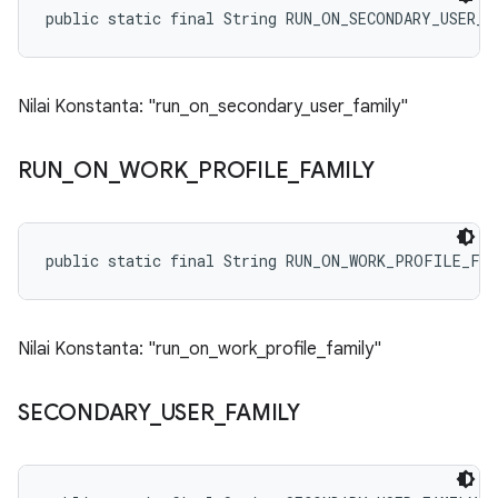
public static final String RUN_ON_SECONDARY_USER_F
Nilai Konstanta: "run_on_secondary_user_family"
RUN
_
ON
_
WORK
_
PROFILE
_
FAMILY
public static final String RUN_ON_WORK_PROFILE_FA
Nilai Konstanta: "run_on_work_profile_family"
SECONDARY
_
USER
_
FAMILY