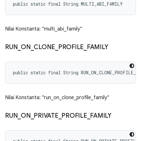
public static final String MULTI_ABI_FAMILY
Nilai Konstanta: "multi_abi_family"
RUN
_
ON
_
CLONE
_
PROFILE
_
FAMILY
public static final String RUN_ON_CLONE_PROFILE_F
Nilai Konstanta: "run_on_clone_profile_family"
RUN
_
ON
_
PRIVATE
_
PROFILE
_
FAMILY