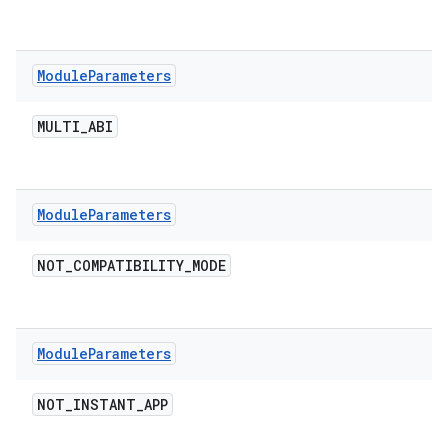
Module
Parameters
MULTI
_
ABI
Module
Parameters
NOT
_
COMPATIBILITY
_
MODE
Module
Parameters
NOT
_
INSTANT
_
APP