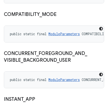
COMPATIBILITY
_
MODE
public static final 
ModuleParameters
 COMPATIBILIT
CONCURRENT
_
FOREGROUND
_
AND
_
VISIBLE
_
BACKGROUND
_
USER
public static final 
ModuleParameters
 CONCURRENT_FO
INSTANT
_
APP