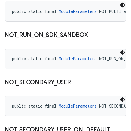
public static final 
ModuleParameters
 NOT_MULTI_ABI
NOT
_
RUN
_
ON
_
SDK
_
SANDBOX
public static final 
ModuleParameters
 NOT_RUN_ON_SD
NOT
_
SECONDARY
_
USER
public static final 
ModuleParameters
 NOT_SECONDARY
NOT
_
SECONDARY
_
USER
_
ON
_
DEFAULT
_