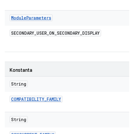
Module
Parameters
SECONDARY
_
USER
_
ON
_
SECONDARY
_
DISPLAY
Konstanta
String
COMPATIBILITY
_
FAMILY
String