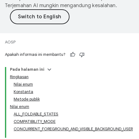
Terjemahan AI mungkin mengandung kesalahan.
AOSP
Apakah informasi ini membantu?
Pada halaman ini
Ringkasan
Nilai enum
Konstanta
Metode publik
Nilai enum
ALL_FOLDABLE_STATES
COMPATIBILITY_MODE
CONCURRENT_FOREGROUND_AND_VISIBLE_BACKGROUND_USER