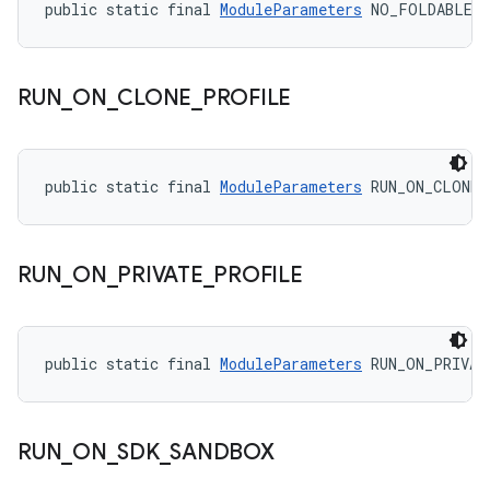
public static final 
ModuleParameters
 NO_FOLDABLE_
RUN
_
ON
_
CLONE
_
PROFILE
public static final 
ModuleParameters
 RUN_ON_CLONE_
RUN
_
ON
_
PRIVATE
_
PROFILE
public static final 
ModuleParameters
 RUN_ON_PRIVAT
RUN
_
ON
_
SDK
_
SANDBOX