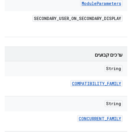
Module
Parameters
SECONDARY
_
USER
_
ON
_
SECONDARY
_
DISPLAY
ערכים קבועים
String
COMPATIBILITY
_
FAMILY
String
CONCURRENT
_
FAMILY