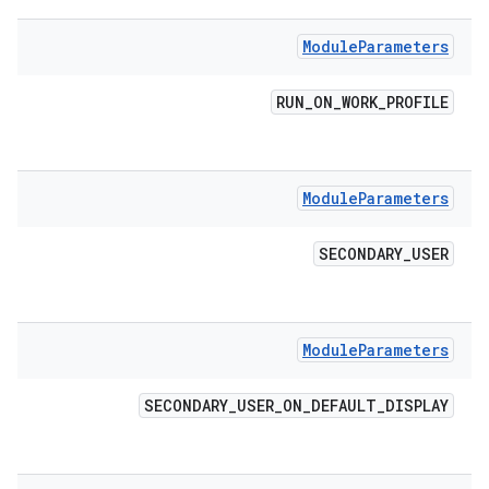
Module
Parameters
RUN
_
ON
_
WORK
_
PROFILE
Module
Parameters
SECONDARY
_
USER
Module
Parameters
SECONDARY
_
USER
_
ON
_
DEFAULT
_
DISPLAY