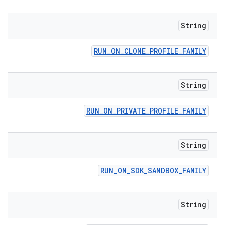
String
RUN
_
ON
_
CLONE
_
PROFILE
_
FAMILY
String
RUN
_
ON
_
PRIVATE
_
PROFILE
_
FAMILY
String
RUN
_
ON
_
SDK
_
SANDBOX
_
FAMILY
String