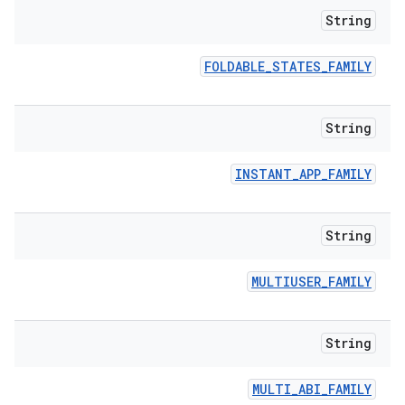
String
FOLDABLE
_
STATES
_
FAMILY
String
INSTANT
_
APP
_
FAMILY
String
MULTIUSER
_
FAMILY
String
MULTI
_
ABI
_
FAMILY