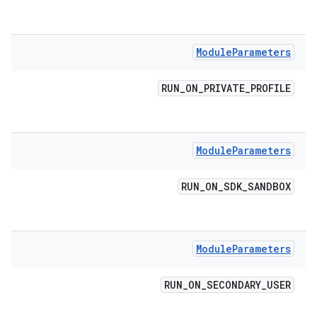
Module
Parameters
RUN
_
ON
_
PRIVATE
_
PROFILE
Module
Parameters
RUN
_
ON
_
SDK
_
SANDBOX
Module
Parameters
RUN
_
ON
_
SECONDARY
_
USER