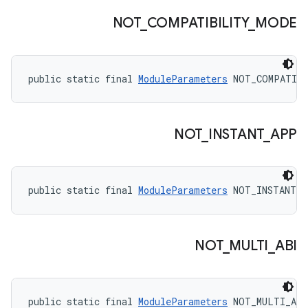
NOT
_
COMPATIBILITY
_
MODE
public static final 
ModuleParameters
 NOT_COMPATIB
NOT
_
INSTANT
_
APP
public static final 
ModuleParameters
 NOT_INSTANT_
NOT
_
MULTI
_
ABI
public static final 
ModuleParameters
 NOT_MULTI_ABI