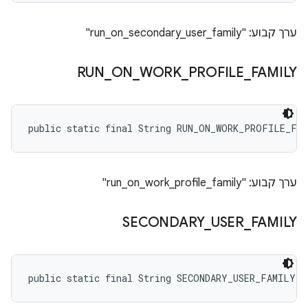
ערך קבוע: "run_on_secondary_user_family"
RUN
_
ON
_
WORK
_
PROFILE
_
FAMILY
public static final String RUN_ON_WORK_PROFILE_FA
ערך קבוע: "run_on_work_profile_family"
SECONDARY
_
USER
_
FAMILY
public static final String SECONDARY_USER_FAMILY