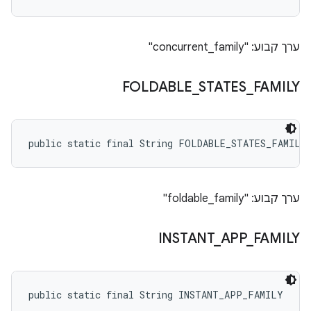
ערך קבוע: "concurrent_family"
FOLDABLE
_
STATES
_
FAMILY
public static final String FOLDABLE_STATES_FAMILY
ערך קבוע: "foldable_family"
INSTANT
_
APP
_
FAMILY
public static final String INSTANT_APP_FAMILY