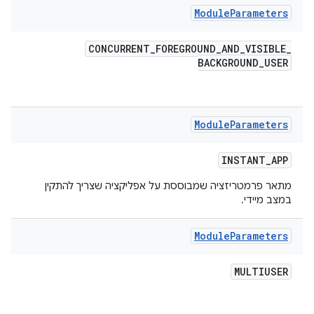
Module
Parameters
CONCURRENT
_
FOREGROUND
_
AND
_
VISIBLE
_
BACKGROUND
_
USER
Module
Parameters
INSTANT
_
APP
מתאר פרמטריזציה שמבוססת על אפליקציה שצריך להתקין
במצב מיידי.
Module
Parameters
MULTIUSER