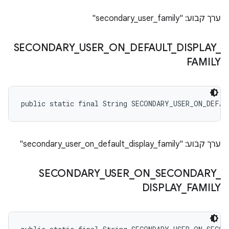
ערך קבוע: "secondary_user_family"
SECONDARY
_
USER
_
ON
_
DEFAULT
_
DISPLAY
_
FAMILY
public static final String SECONDARY_USER_ON_DEFA
ערך קבוע: "secondary_user_on_default_display_family"
SECONDARY
_
USER
_
ON
_
SECONDARY
_
DISPLAY
_
FAMILY