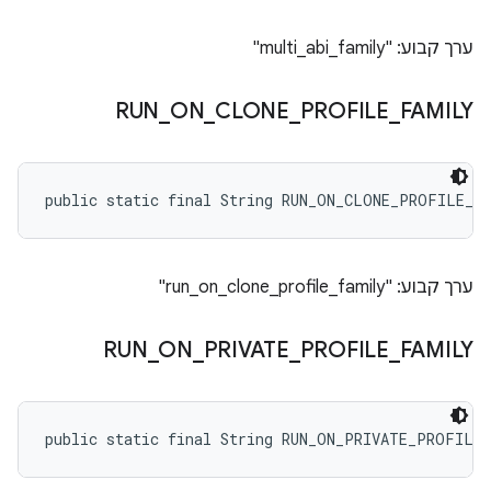
ערך קבוע: "multi_abi_family"
RUN
_
ON
_
CLONE
_
PROFILE
_
FAMILY
public static final String RUN_ON_CLONE_PROFILE_F
ערך קבוע: "run_on_clone_profile_family"
RUN
_
ON
_
PRIVATE
_
PROFILE
_
FAMILY
public static final String RUN_ON_PRIVATE_PROFILE