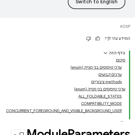
AOSP
המידע עזר לך?
בדף הזה
סיכום
ערכי טיפוסים בני מנייה (enum)
ערכים קבועים
‫methods ציבוריים
ערכי טיפוסים בני מנייה (enum)
ALL_FOLDABLE_STATES
COMPATIBILITY_MODE
CONCURRENT_FOREGROUND_AND_VISIBLE_BACKGROUND_USER
Module
Parameters