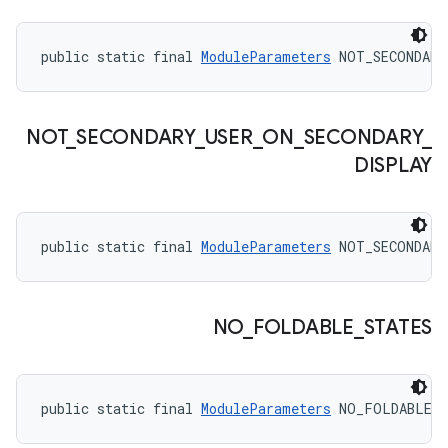
public static final 
ModuleParameters
 NOT_SECONDARY
NOT
_
SECONDARY
_
USER
_
ON
_
SECONDARY
_
DISPLAY
public static final 
ModuleParameters
 NOT_SECONDARY
NO
_
FOLDABLE
_
STATES
public static final 
ModuleParameters
 NO_FOLDABLE_