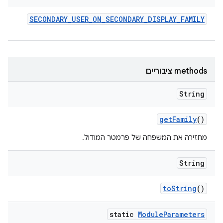
SECONDARY
_
USER
_
ON
_
SECONDARY
_
DISPLAY
_
FAMILY
‫methods ציבוריים
String
get
Family
()
מחזירה את המשפחה של פרמטר המודול.
String
to
String
()
static
Module
Parameters