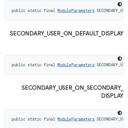
public static final 
ModuleParameters
 SECONDARY_USE
SECONDARY
_
USER
_
ON
_
DEFAULT
_
DISPLAY
public static final 
ModuleParameters
 SECONDARY_USE
SECONDARY
_
USER
_
ON
_
SECONDARY
_
DISPLAY
public static final 
ModuleParameters
 SECONDARY_USE