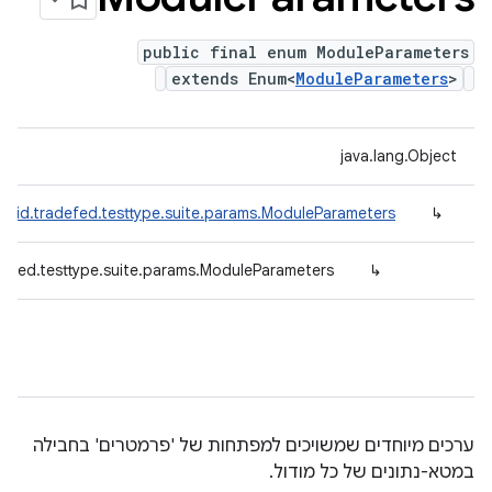
public final enum ModuleParameters
extends Enum<
ModuleParameters
>
java.lang.Object
roid.tradefed.testtype.suite.params.ModuleParameters
↳
defed.testtype.suite.params.ModuleParameters
↳
ערכים מיוחדים שמשויכים למפתחות של 'פרמטרים' בחבילה
במטא-נתונים של כל מודול.