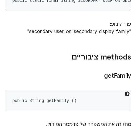
public static final String SECONDARY_USER_ON_SECO
ערך קבוע:
"secondary_user_on_secondary_display_family"
‫methods ציבוריים
get
Family
public String getFamily ()
מחזירה את המשפחה של פרמטר המודול.