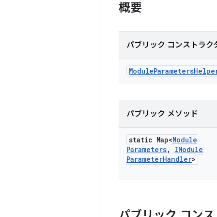
概要
パブリック コンストラク
Module
Parameters
Helpe
パブリック メソッド
static Map<
Module
Parameters
,
IModule
Parameter
Handler
>
パブリック コンス