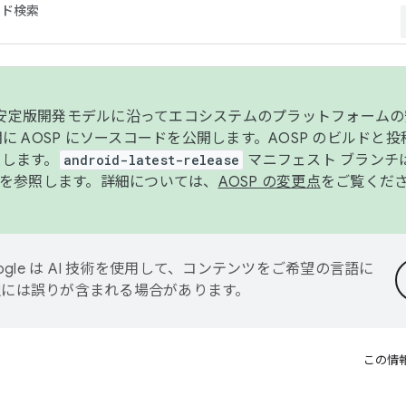
コード検索
ンク安定版開発モデルに沿ってエコシステムのプラットフォーム
半期に AOSP にソースコードを公開します。AOSP のビルドと
します。
android-latest-release
マニフェスト ブランチは
を参照します。詳細については、
AOSP の変更点
をご覧くだ
ogle は AI 技術を使用して、コンテンツをご希望の言語に
翻訳には誤りが含まれる場合があります。
この情