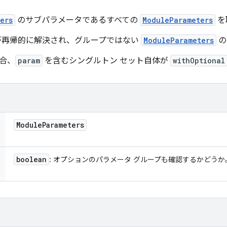
ers
のサブパラメータであるすべての
ModuleParameters
を
が再帰的に解決され、グループではない
ModuleParameters
の
合、
param
を含むシングルトン セット自体が
withOptional
Module
Parameters
boolean
: オプションのパラメータ グループも確認するかどうか