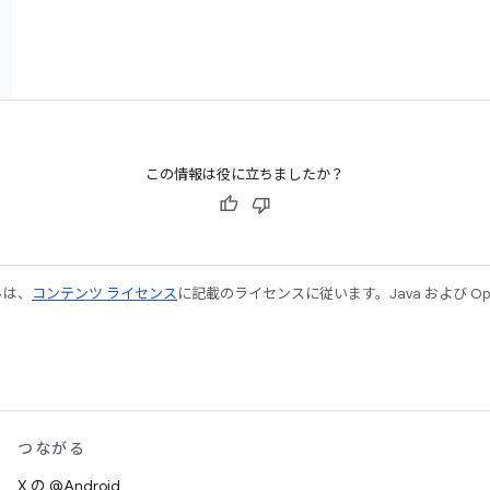
この情報は役に立ちましたか？
ルは、
コンテンツ ライセンス
に記載のライセンスに従います。Java および Open
つながる
X の @Android