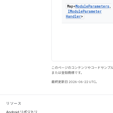
Map<
Module
Parameters
,
IModule
Parameter
Handler
>
このページのコンテンツやコードサンプ
または登録商標です。
最終更新日 2026-06-22 UTC。
リソース
Android リポジトリ