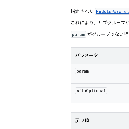
指定された
ModuleParamet
これにより、サブグループ
param
がグループでない場
パラメータ
param
with
Optional
戻り値