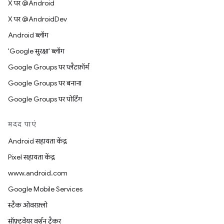
X पर @Android
X पर @AndroidDev
Android ब्लॉग
'Google सुरक्षा' ब्लॉग
Google Groups पर प्लैटफ़ॉर्म
Google Groups पर बनाना
Google Groups पर पोर्टिंग
मदद पाएं
Android सहायता केंद्र
Pixel सहायता केंद्र
www.android.com
Google Mobile Services
स्टैक ओवरफ़्लो
सॉफ़्टवेयर वर्शन ट्रैकर