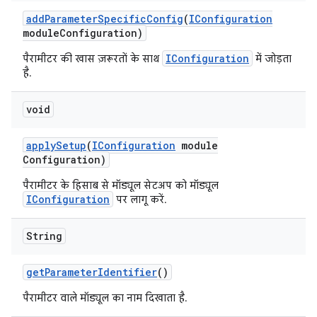
add
Parameter
Specific
Config
(
IConfiguration
module
Configuration)
IConfiguration
पैरामीटर की खास ज़रूरतों के साथ
में जोड़ता
है.
void
apply
Setup
(
IConfiguration
module
Configuration)
पैरामीटर के हिसाब से मॉड्यूल सेटअप को मॉड्यूल
IConfiguration
पर लागू करें.
String
get
Parameter
Identifier
()
पैरामीटर वाले मॉड्यूल का नाम दिखाता है.