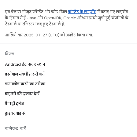
इस पेज पर मौजूद कॉन्टेंट और कोड सैंपल
कॉन्टेंट के लाइसेंस
में बताए गए लाइसेंस
के हिसाब से हैं. Java और OpenJDK, Oracle और/या इससे जुड़ी हुई कंपनियों के
ट्रेडमार्क या रजिस्टर किए हुए ट्रेडमार्क हैं.
आखिरी बार 2025-07-27 (UTC) को अपडेट किया गया.
बिल्ड
Android डेटा संग्रह स्थान
इस्तेमाल संबंधी ज़रूरी बातें
डाउनलोड करने का तरीका
बाइनरी की झलक देखें
फ़ैक्ट्री इमेज
ड्राइवर बाइनरी
कनेक्ट करें