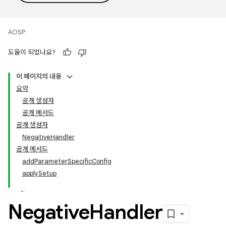
AOSP
도움이 되었나요?
이 페이지의 내용
요약
공개 생성자
공개 메서드
공개 생성자
NegativeHandler
공개 메서드
addParameterSpecificConfig
applySetup
Negative
Handler