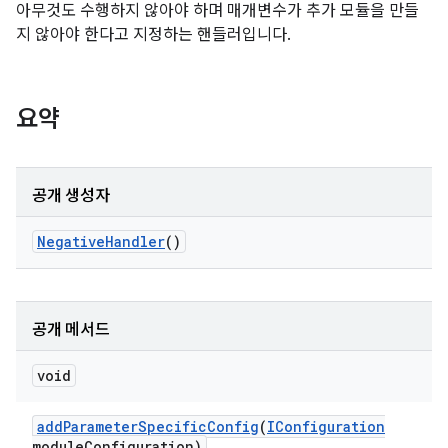
아무것도 수행하지 않아야 하며 매개변수가 추가 모듈을 만들
지 않아야 한다고 지정하는 핸들러입니다.
요약
공개 생성자
Negative
Handler
()
공개 메서드
void
add
Parameter
Specific
Config
(
IConfiguration
module
Configuration)