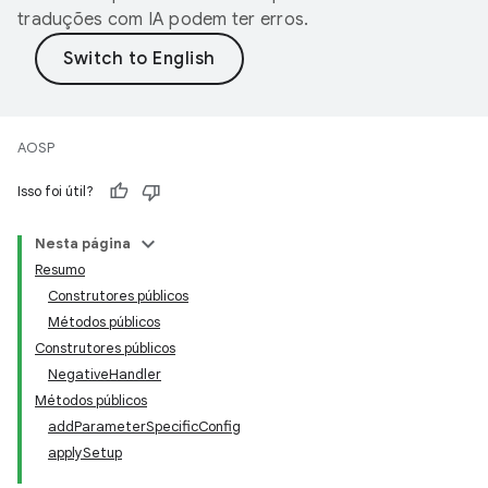
traduções com IA podem ter erros.
AOSP
Isso foi útil?
Nesta página
Resumo
Construtores públicos
Métodos públicos
Construtores públicos
NegativeHandler
Métodos públicos
addParameterSpecificConfig
applySetup