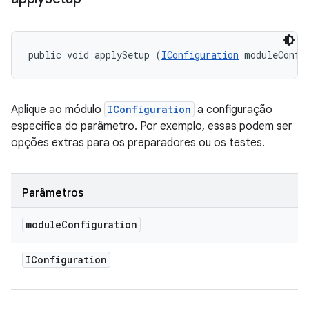
public void applySetup (
IConfiguration
 moduleConfi
Aplique ao módulo
IConfiguration
a configuração
específica do parâmetro. Por exemplo, essas podem ser
opções extras para os preparadores ou os testes.
Parâmetros
module
Configuration
IConfiguration