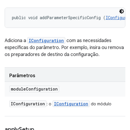
public void addParameterSpecificConfig (
IConfigura
Adiciona a
IConfiguration
com as necessidades
específicas do parâmetro. Por exemplo, insira ou remova
os preparadores de destino da configuração.
Parâmetros
module
Configuration
IConfiguration
IConfiguration
: o
do módulo
apply
Setup