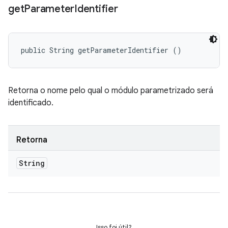
get
Parameter
Identifier
public String getParameterIdentifier ()
Retorna o nome pelo qual o módulo parametrizado será
identificado.
Retorna
String
Isso foi útil?