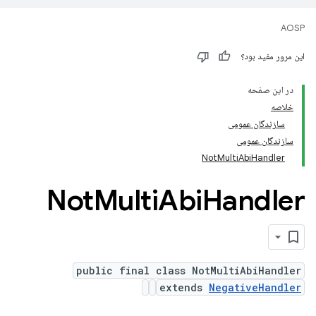
AOSP
این مرور مفید بود؟
در این صفحه
خلاصه
سازندگان عمومی
سازندگان عمومی
NotMultiAbiHandler
Not
Multi
Abi
Handler
public final class NotMultiAbiHandler
extends
NegativeHandler