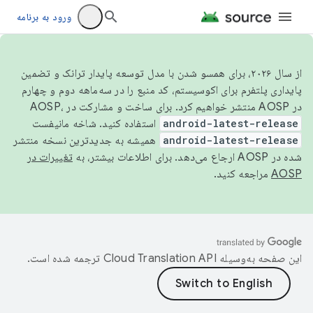
ورود به برنامه
از سال ۲۰۲۶، برای همسو شدن با مدل توسعه پایدار ترانک و تضمین
پایداری پلتفرم برای اکوسیستم، کد منبع را در سه‌ماهه دوم و چهارم
در AOSP منتشر خواهیم کرد. برای ساخت و مشارکت در AOSP،
android-latest-release
استفاده کنید. شاخه مانیفست
android-latest-release
همیشه به جدیدترین نسخه منتشر
شده در AOSP ارجاع می‌دهد. برای اطلاعات بیشتر، به
تغییرات در
AOSP
مراجعه کنید.
این صفحه به‌وسیله
ترجمه شده است.