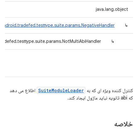
java.lang.object
android.tradefed.testtype.suite.params.NegativeHandler
↳
radefed.testtype.suite.params.NotMultiAbiHandler
↳
کنترل کننده ویژه ای که به
SuiteModuleLoader
اطلاع می دهد
که abi ثانویه نباید ماژول ایجاد کند.
خلاصه