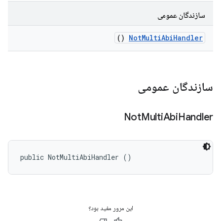
سازندگان عمومی
()
Not
Multi
Abi
Handler
سازندگان عمومی
Not
Multi
Abi
Handler
public NotMultiAbiHandler ()
این مرور مفید بود؟