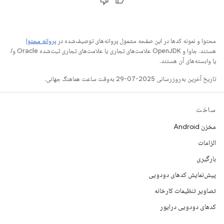
محتوا و نمونه کدها در این صفحه مشمول پروانه‌های توصیف‌شده در
پروانه محتوا
هستند. جاوا و OpenJDK علامت‌های تجاری یا علامت‌های تجاری ثبت‌شده Oracle و/
یا وابسته‌های آن هستند.
تاریخ آخرین به‌روزرسانی 2025-07-29 به‌وقت ساعت هماهنگ جهانی.
ساخت
مخزن Android
الزامات
بارگیری
پیش‌نمایش کدهای دودویی
تصاویر تنظیمات کارخانه
کدهای دودویی درایور