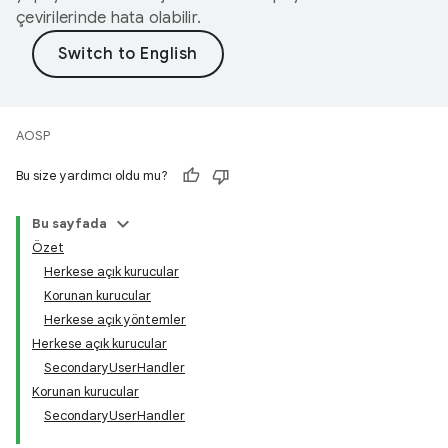
çevirilerinde hata olabilir.
AOSP
Bu size yardımcı oldu mu?
Bu sayfada
Özet
Herkese açık kurucular
Korunan kurucular
Herkese açık yöntemler
Herkese açık kurucular
SecondaryUserHandler
Korunan kurucular
SecondaryUserHandler