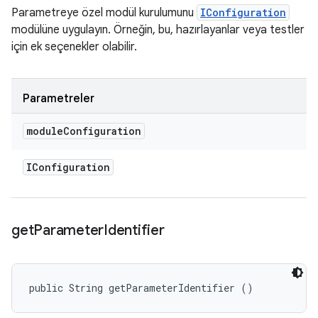
Parametreye özel modül kurulumunu
IConfiguration
modülüne uygulayın. Örneğin, bu, hazırlayanlar veya testler
için ek seçenekler olabilir.
Parametreler
module
Configuration
IConfiguration
get
Parameter
Identifier
public String getParameterIdentifier ()