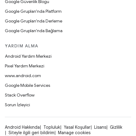
Google Güvenlik Blogu
Google Grupları'nda Platform
Google Grupları'nda Derleme
Google Grupları'nda Bağlama
YARDIM ALMA
Android Yardım Merkezi
Pixel Yardım Merkezi
www.android.com
Google Mobile Services
Stack Overflow
Sorun İzleyici
Android Hakkında
Topluluk
Yasal Koşullar
Lisans
Gizlilik
Siteyle ilgili geri bildirim
Manage cookies