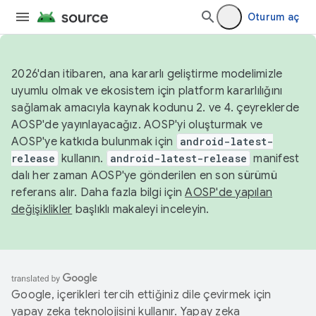
Oturum aç
2026'dan itibaren, ana kararlı geliştirme modelimizle
uyumlu olmak ve ekosistem için platform kararlılığını
sağlamak amacıyla kaynak kodunu 2. ve 4. çeyreklerde
AOSP'de yayınlayacağız. AOSP'yi oluşturmak ve
AOSP'ye katkıda bulunmak için
android-latest-
release
kullanın.
android-latest-release
manifest
dalı her zaman AOSP'ye gönderilen en son sürümü
referans alır. Daha fazla bilgi için
AOSP'de yapılan
değişiklikler
başlıklı makaleyi inceleyin.
Google, içerikleri tercih ettiğiniz dile çevirmek için
yapay zeka teknolojisini kullanır. Yapay zeka