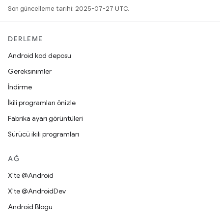
Son güncelleme tarihi: 2025-07-27 UTC.
DERLEME
Android kod deposu
Gereksinimler
İndirme
İkili programları önizle
Fabrika ayarı görüntüleri
Sürücü ikili programları
AĞ
X'te @Android
X'te @AndroidDev
Android Blogu