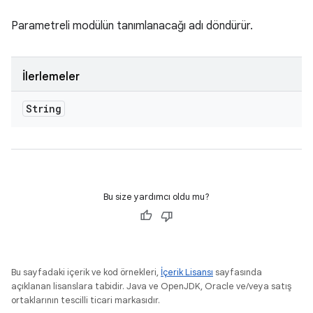
Parametreli modülün tanımlanacağı adı döndürür.
İlerlemeler
String
Bu size yardımcı oldu mu?
Bu sayfadaki içerik ve kod örnekleri,
İçerik Lisansı
sayfasında
açıklanan lisanslara tabidir. Java ve OpenJDK, Oracle ve/veya satış
ortaklarının tescilli ticari markasıdır.