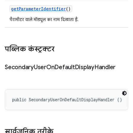
get
Parameter
Identifier
()
पैरामीटर वाले मॉड्यूल का नाम दिखाता है.
पब्लिक कंस्ट्रक्टर
Secondary
User
On
Default
Display
Handler
public SecondaryUserOnDefaultDisplayHandler ()
सार्वजनिक तरीके