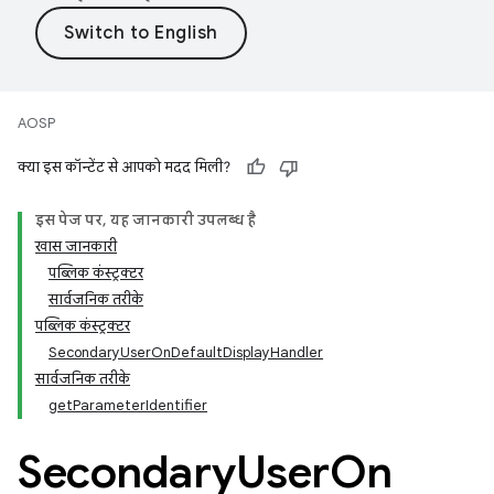
AOSP
क्या इस कॉन्टेंट से आपको मदद मिली?
इस पेज पर
,
यह जानकारी उपलब्ध है
खास जानकारी
पब्लिक कंस्ट्रक्टर
सार्वजनिक तरीके
पब्लिक कंस्ट्रक्टर
Secondary
User
On
Default
Display
Handler
सार्वजनिक तरीके
get
Parameter
Identifier
Secondary
User
On