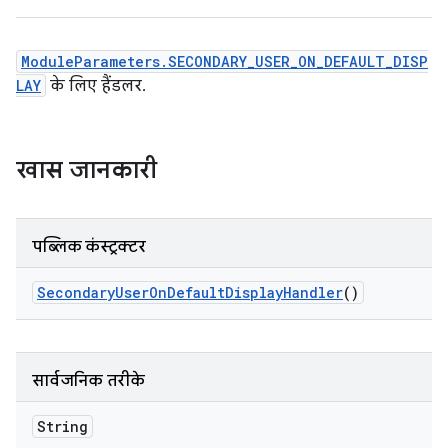
ModuleParameters.SECONDARY_USER_ON_DEFAULT_DISP
LAY
के लिए हैंडलर.
खास जानकारी
पब्लिक कंस्ट्रक्टर
Secondary
User
On
Default
Display
Handler
()
सार्वजनिक तरीके
String