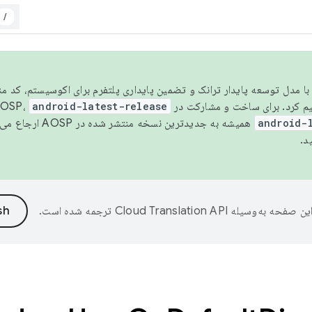
/
مسو شدن با مدل توسعه پایدار ترانک و تضمین پایداری پلتفرم برای اکوسیستم، کد م
android-latest-release
android-
همیشه به جدیدترین نسخه منتشر شده در AOSP ارجاع می‌دهد. برای اطلاعات بیشتر، به
د.
ین صفحه به‌وسیله
ترجمه شده است.