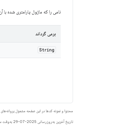
نامی را که ماژول پارامتری شده با
برمی گرداند
String
محتوا و نمونه کدها در این صفحه مشمول پروانه‌ها
تاریخ آخرین به‌روزرسانی 2025-07-29 به‌وقت ساعت هماهنگ جهانی.