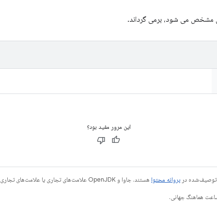
 آن مشخص می شود، برمی گرداند.
این مرور مفید بود؟
ی توصیف‌شده در
پروانه محتوا
هستند. جاوا و OpenJDK علامت‌های تجاری یا علامت‌های تجاری ثبت‌شده Oracle و/یا وابسته‌های آن هستند.