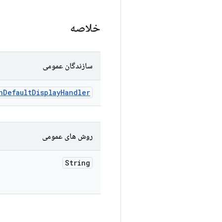
خلاصه
سازندگان عمومی
n
Default
Display
Handler
روش های عمومی
String