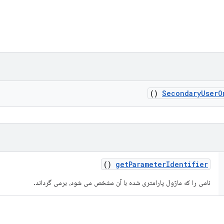
()
Secondary
User
O
()
get
Parameter
Identifier
نامی را که ماژول پارامتری شده با آن مشخص می شود، برمی گرداند.