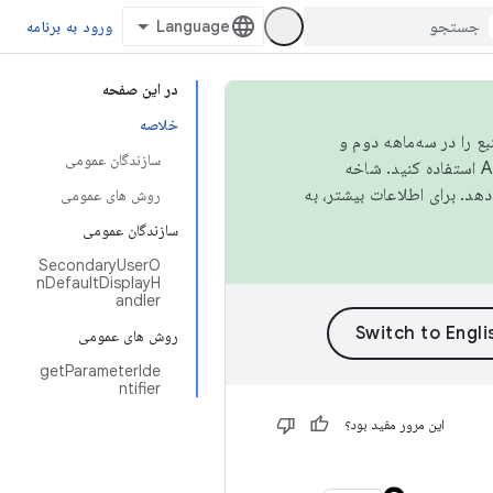
ورود به برنامه
در این صفحه
خلاصه
نبع را در سه‌ماهه دوم و
سازندگان عمومی
استفاده کنید. شاخه
روش های عمومی
سازندگان عمومی
SecondaryUserO
nDefaultDisplayH
andler
روش های عمومی
getParameterIde
ntifier
این مرور مفید بود؟