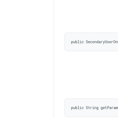
public SecondaryUserOn
public String getPara