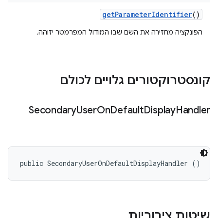
get
Parameter
Identifier
()
הפונקציה מחזירה את השם שבו המודול המפרמטר יזוהה.
קונסטרוקטורים גלויים לכולם
Secondary
User
On
Default
Display
Handler
public SecondaryUserOnDefaultDisplayHandler ()
שיטות ציבוריות