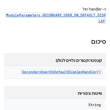
ה-handler של
ModuleParameters.SECONDARY_USER_ON_DEFAULT_DISP
.
LAY
סיכום
קונסטרוקטורים גלויים לכולם
Secondary
User
On
Default
Display
Handler
()
שיטות ציבוריות
String