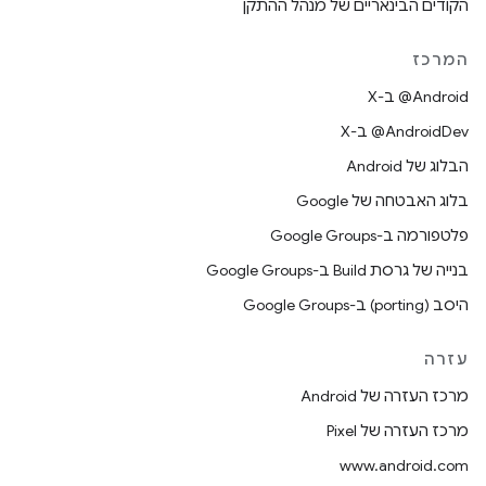
הקודים הבינאריים של מנהל ההתקן
המרכז
‫‎@Android ב-X
‫‎@AndroidDev ב-X
הבלוג של Android
בלוג האבטחה של Google
פלטפורמה ב-Google Groups
בנייה של גרסת Build ב-Google Groups
היסב (porting) ב-Google Groups
עזרה
מרכז העזרה של Android
מרכז העזרה של Pixel
www.android.com