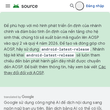
Đăng nhập
Để phù hợp với mô hình phát triển ổn định của nhánh
chính và đảm bảo tính ổn định của nền tảng cho hệ
sinh thái, chúng tôi sẽ xuất bản mã nguồn lên AOSP
vào quý 2 và quý 4 năm 2026. Để tạo và đóng góp cho
AOSP, hãy sử dụng
android-latest-release
. Nhánh
tệp kê khai
android-latest-release
sẽ luôn tham
chiếu đến bản phát hành gần đây nhất được chuyển
đến AOSP. Để biết thêm thông tin, hãy xem bài viết
Các
thay đổi đối với AOSP
.
Google sử dụng công nghệ AI để dịch nội dung sang
ngôn ngữ bạn ưu tiên. Bản dịch bằng AI có thể có lỗi.