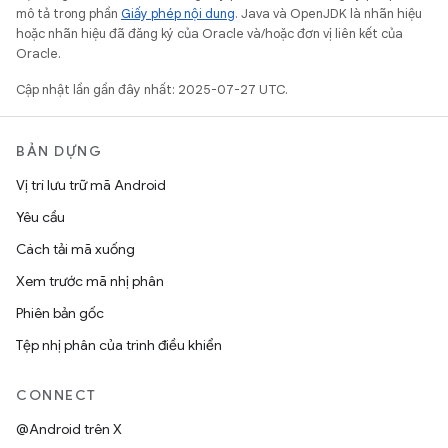
mô tả trong phần
Giấy phép nội dung
. Java và OpenJDK là nhãn hiệu
hoặc nhãn hiệu đã đăng ký của Oracle và/hoặc đơn vị liên kết của
Oracle.
Cập nhật lần gần đây nhất: 2025-07-27 UTC.
BẢN DỰNG
Vị trí lưu trữ mã Android
Yêu cầu
Cách tải mã xuống
Xem trước mã nhị phân
Phiên bản gốc
Tệp nhị phân của trình điều khiển
CONNECT
@Android trên X