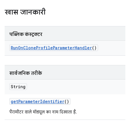
खास जानकारी
पब्लिक कंस्ट्रक्टर
Run
On
Clone
Profile
Parameter
Handler
()
सार्वजनिक तरीके
String
get
Parameter
Identifier
()
पैरामीटर वाले मॉड्यूल का नाम दिखाता है.