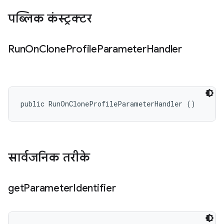
पब्लिक कंस्ट्रक्टर
Run
On
Clone
Profile
Parameter
Handler
public RunOnCloneProfileParameterHandler ()
सार्वजनिक तरीके
get
Parameter
Identifier