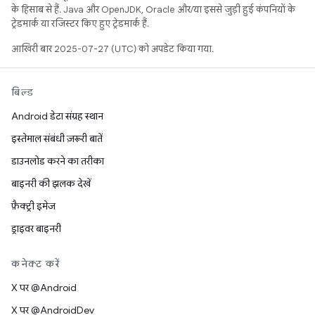
के हिसाब से हैं. Java और OpenJDK, Oracle और/या इससे जुड़ी हुई कंपनियों के
ट्रेडमार्क या रजिस्टर किए हुए ट्रेडमार्क हैं.
आखिरी बार 2025-07-27 (UTC) को अपडेट किया गया.
बिल्ड
Android डेटा संग्रह स्थान
इस्तेमाल संबंधी ज़रूरी बातें
डाउनलोड करने का तरीका
बाइनरी की झलक देखें
फ़ैक्ट्री इमेज
ड्राइवर बाइनरी
कनेक्ट करें
X पर @Android
X पर @AndroidDev