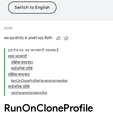
AOSP
क्या इस कॉन्टेंट से आपको मदद मिली?
इस पेज पर, यह जानकारी उपलब्ध है
खास जानकारी
पब्लिक कंस्ट्रक्टर
सार्वजनिक तरीके
पब्लिक कंस्ट्रक्टर
RunOnCloneProfileParameterHandler
सार्वजनिक तरीके
getParameterIdentifier
Run
On
Clone
Profile