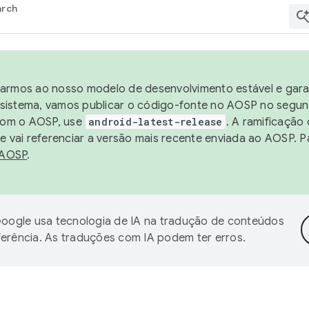
arch
harmos ao nosso modelo de desenvolvimento estável e garan
sistema, vamos publicar o código-fonte no AOSP no segund
 com o AOSP, use
android-latest-release
. A ramificação
 vai referenciar a versão mais recente enviada ao AOSP. P
 AOSP
.
oogle usa tecnologia de IA na tradução de conteúdos
ferência. As traduções com IA podem ter erros.