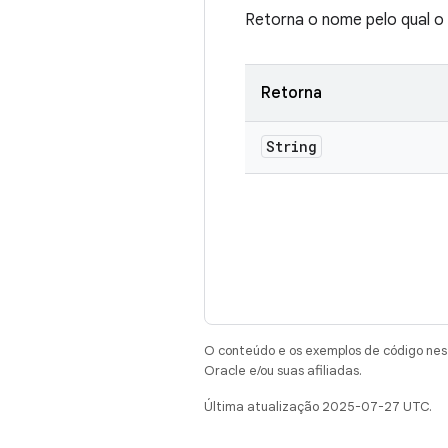
Retorna o nome pelo qual o 
Retorna
String
O conteúdo e os exemplos de código nest
Oracle e/ou suas afiliadas.
Última atualização 2025-07-27 UTC.