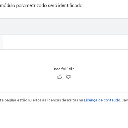
módulo parametrizado será identificado.
Isso foi útil?
a página estão sujeitos às licenças descritas na
Licença de conteúdo
. Ja