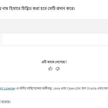
নাম হিসাবে চিহ্নিত করা হবে সেটি প্রদান করে।
এটি কাজে লেগেছে?
nt License
-এ বর্ণিত লাইসেন্সের অধীনস্থ। Java এবং OpenJDK হল Oracle এবং/অথবা 
 হয়েছে।