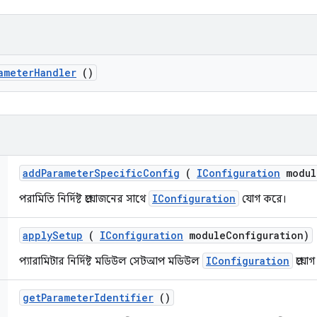
ameter
Handler
()
add
Parameter
Specific
Config
(
IConfiguration
modul
IConfiguration
পরামিতি নির্দিষ্ট প্রয়োজনের সাথে
যোগ করে।
apply
Setup
(
IConfiguration
module
Configuration)
IConfiguration
প্যারামিটার নির্দিষ্ট মডিউল সেটআপ মডিউল
প্রয়
get
Parameter
Identifier
()