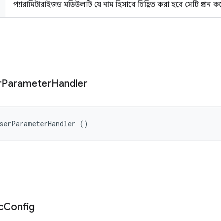
প্যারামিটারাইজড মডিউলটি যে নাম হিসাবে চিহ্নিত করা হবে সেটি প্রদান ক
r
Parameter
Handler
UserParameterHandler ()
c
Config