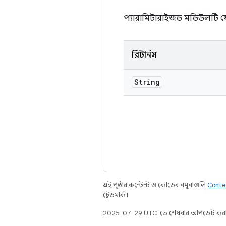
প্যারামিটারাইজড মডিউলটি যে 
রিটার্নস
String
এই পৃষ্ঠার কন্টেন্ট ও কোডের নমুনাগুলি
Conte
ট্রেডমার্ক।
2025-07-29 UTC-তে শেষবার আপডেট করা