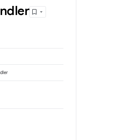
ndler
dler