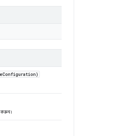
e
Configuration)
োগ করুন।