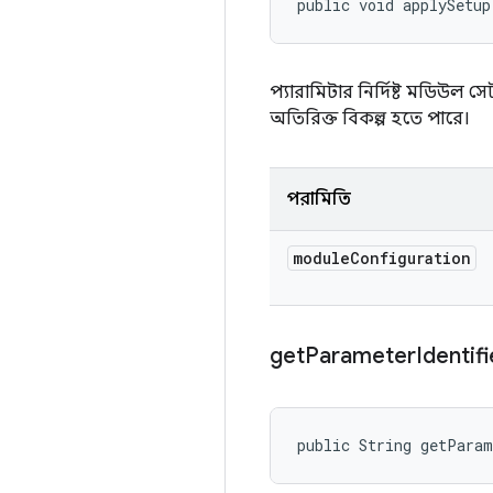
public void applySetup
প্যারামিটার নির্দিষ্ট মডিউ
অতিরিক্ত বিকল্প হতে পারে।
পরামিতি
module
Configuration
get
Parameter
Identif
public String getPara