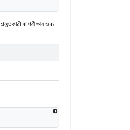
্রস্তুতকারী বা পরীক্ষার জন্য