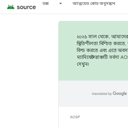
ডক্স
অ্যান্ড্রয়েড কোড অনুসন্ধান
২০২৬ সাল থেকে, আমাদের ট্র
স্থিতিশীলতা নিশ্চিত করত
বিল্ড করতে এবং এতে অবদ
ম্যানিফেস্ট ব্রাঞ্চটি সর্
দেখুন।
AOSP