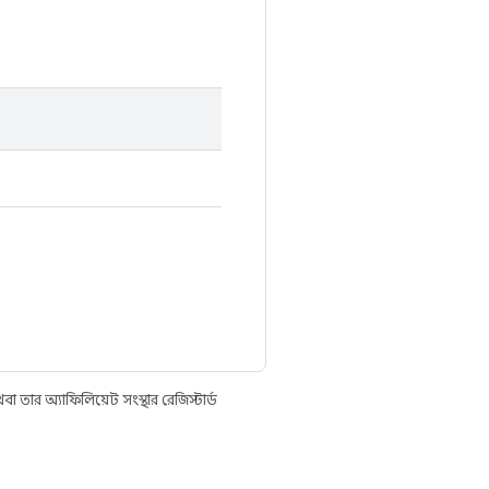
তার অ্যাফিলিয়েট সংস্থার রেজিস্টার্ড