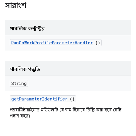
সারাংশ
পাবলিক কনস্ট্রাক্টর
Run
On
Work
Profile
Parameter
Handler
()
পাবলিক পদ্ধতি
String
get
Parameter
Identifier
()
প্যারামিটারাইজড মডিউলটি যে নাম হিসাবে চিহ্নিত করা হবে সেটি
প্রদান করে।