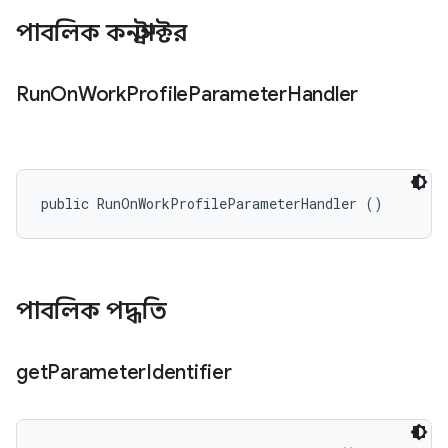
পাবলিক কনস্ট্রাক্টর
Run
On
Work
Profile
Parameter
Handler
public RunOnWorkProfileParameterHandler ()
পাবলিক পদ্ধতি
get
Parameter
Identifier