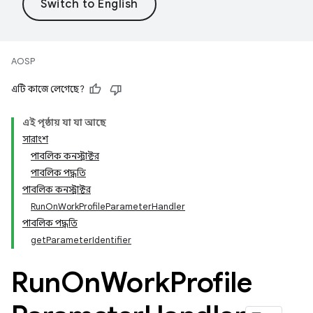
AOSP
এটি কাজে লেগেছে?
এই পৃষ্ঠায় যা যা আছে
সারাংশ
পাবলিক কনস্ট্রাক্টর
পাবলিক পদ্ধতি
পাবলিক কনস্ট্রাক্টর
RunOnWorkProfileParameterHandler
পাবলিক পদ্ধতি
getParameterIdentifier
Run
On
Work
Profile