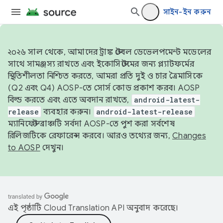
সাইন-ইন করুন
২০২৬ সাল থেকে, আমাদের ট্রাঙ্ক স্টেবল ডেভেলপমেন্ট মডেলের
সাথে সামঞ্জস্য রাখতে এবং ইকোসিস্টেমের জন্য প্ল্যাটফর্মের
স্থিতিশীলতা নিশ্চিত করতে, আমরা প্রতি দুই ও চার ত্রৈমাসিকে
(Q2 এবং Q4) AOSP-তে সোর্স কোড প্রকাশ করব। AOSP
বিল্ড করতে এবং এতে অবদান রাখতে,
android-latest-
release
ব্যবহার করুন।
android-latest-release
ম্যানিফেস্ট ব্রাঞ্চটি সর্বদা AOSP-তে পুশ করা সর্বশেষ
রিলিজটিকে রেফারেন্স করবে। আরও তথ্যের জন্য,
Changes
to AOSP
দেখুন।
এই পৃষ্ঠাটি
Cloud Translation API
অনুবাদ করেছে।