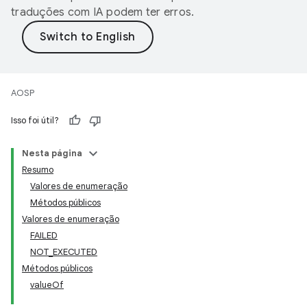
traduções com IA podem ter erros.
AOSP
Isso foi útil?
Nesta página
Resumo
Valores de enumeração
Métodos públicos
Valores de enumeração
FAILED
NOT_EXECUTED
Métodos públicos
valueOf