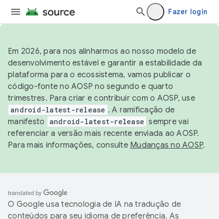
Fazer login
Em 2026, para nos alinharmos ao nosso modelo de
desenvolvimento estável e garantir a estabilidade da
plataforma para o ecossistema, vamos publicar o
código-fonte no AOSP no segundo e quarto
trimestres. Para criar e contribuir com o AOSP, use
android-latest-release
. A ramificação de
manifesto
android-latest-release
sempre vai
referenciar a versão mais recente enviada ao AOSP.
Para mais informações, consulte
Mudanças no AOSP
.
O Google usa tecnologia de IA na tradução de
conteúdos para seu idioma de preferência. As