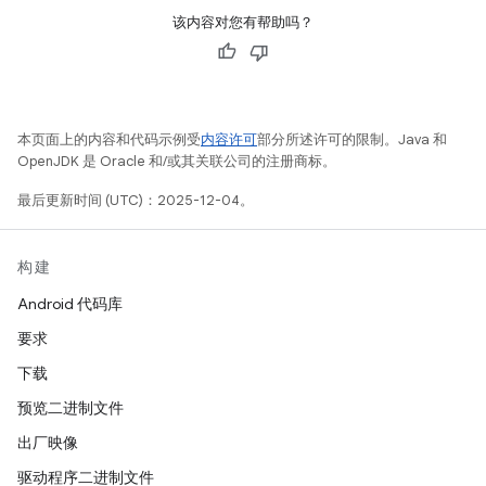
该内容对您有帮助吗？
本页面上的内容和代码示例受
内容许可
部分所述许可的限制。Java 和
OpenJDK 是 Oracle 和/或其关联公司的注册商标。
最后更新时间 (UTC)：2025-12-04。
构建
Android 代码库
要求
下载
预览二进制文件
出厂映像
驱动程序二进制文件