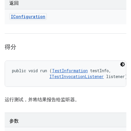
返回
IConfiguration
得分
public void run (
TestInformation
 testInfo, 

ITestInvocationListener
 listener)
运行测试，并将结果报告给监听器。
参数