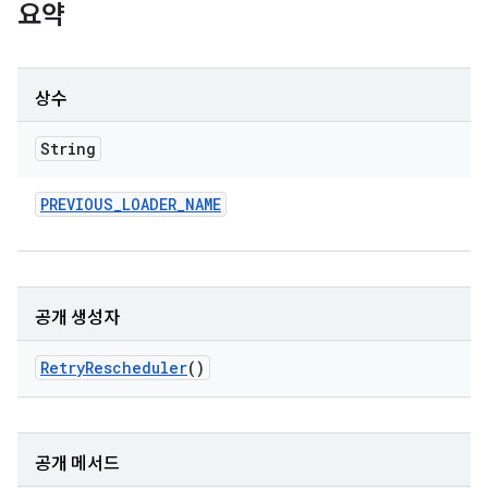
요약
상수
String
PREVIOUS
_
LOADER
_
NAME
공개 생성자
Retry
Rescheduler
()
공개 메서드