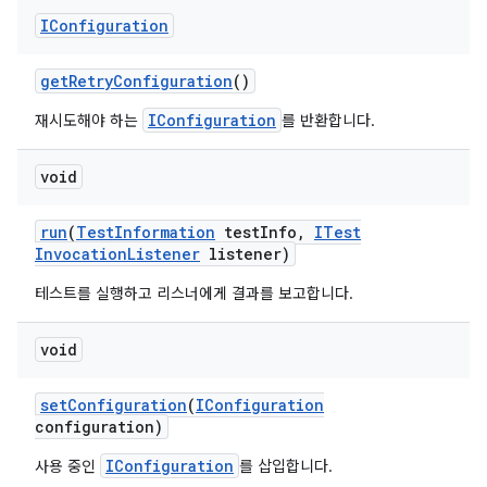
IConfiguration
get
Retry
Configuration
()
IConfiguration
재시도해야 하는
를 반환합니다.
void
run
(
Test
Information
test
Info
,
ITest
Invocation
Listener
listener)
테스트를 실행하고 리스너에게 결과를 보고합니다.
void
set
Configuration
(
IConfiguration
configuration)
IConfiguration
사용 중인
를 삽입합니다.