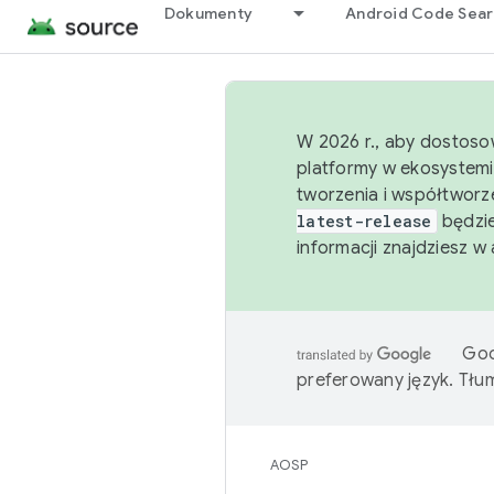
Dokumenty
Android Code Sea
W 2026 r., aby dostoso
platformy w ekosystemi
tworzenia i współtworz
latest-release
będzie
informacji znajdziesz w
Goo
preferowany język. Tł
AOSP