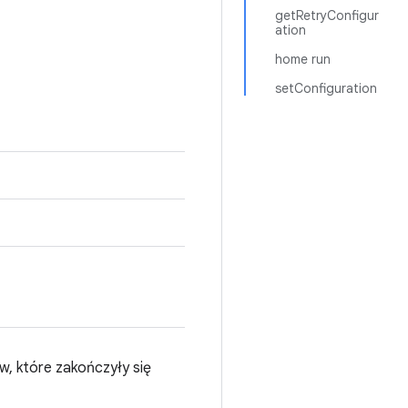
getRetryConfigur
ation
home run
setConfiguration
, które zakończyły się