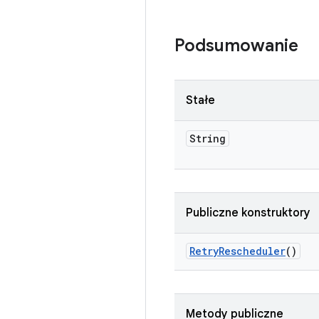
Podsumowanie
Stałe
String
Publiczne konstruktory
Retry
Rescheduler
()
Metody publiczne