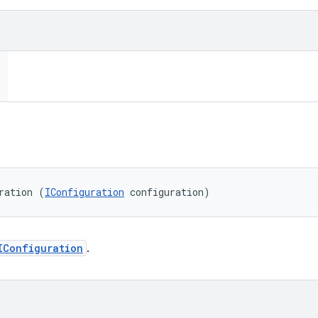
ration (
IConfiguration
 configuration)
IConfiguration
.