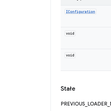
IConfiguration
void
void
Stałe
PREVIOUS
_
LOADER
_