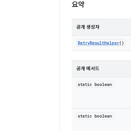
요약
공개 생성자
Retry
Result
Helper
()
공개 메서드
static boolean
static boolean