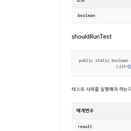
boolean
should
Run
Test
public static boolean 
                List<
R
테스트 사례를 실행해야 하는지
매개변수
result