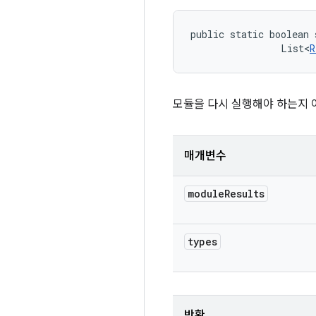
public static boolean 
                List<
R
모듈을 다시 실행해야 하는지 
매개변수
module
Results
types
반환