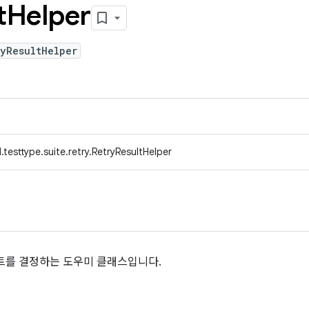
t
Helper
ryResultHelper
testtype.suite.retry.RetryResultHelper
트를 결정하는 도우미 클래스입니다.