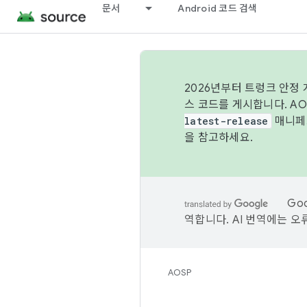
문서
Android 코드 검색
2026년부터 트렁크 안정
스 코드를 게시합니다. A
latest-release
매니페스
을 참고하세요.
Go
역합니다. AI 번역에는 오
AOSP