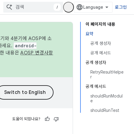
/
로그인
이 페이지의 내용
요약
기와 4분기에 AOSP에 소
공개 생성자
하세요.
android-
세한 내용은
AOSP 변경사항
공개 메서드
공개 생성자
RetryResultHelpe
r
공개 메서드
shouldRunModul
e
shouldRunTest
도움이 되었나요?