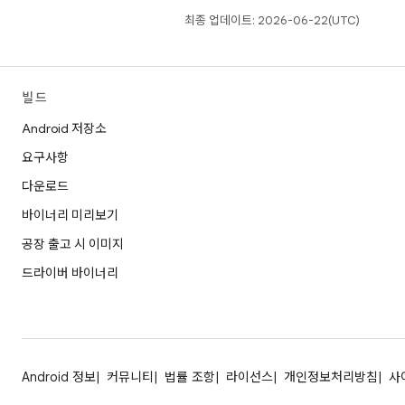
최종 업데이트: 2026-06-22(UTC)
빌드
Android 저장소
요구사항
다운로드
바이너리 미리보기
공장 출고 시 이미지
드라이버 바이너리
Android 정보
커뮤니티
법률 조항
라이선스
개인정보처리방침
사