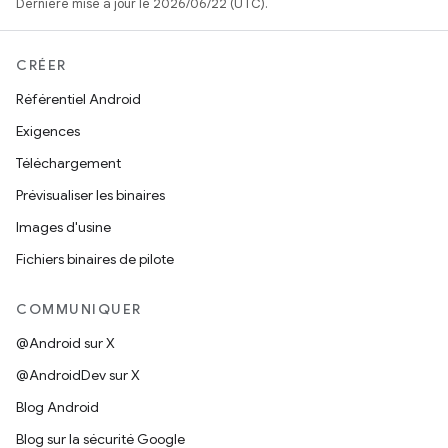
Dernière mise à jour le 2026/06/22 (UTC).
CRÉER
Référentiel Android
Exigences
Téléchargement
Prévisualiser les binaires
Images d'usine
Fichiers binaires de pilote
COMMUNIQUER
@Android sur X
@AndroidDev sur X
Blog Android
Blog sur la sécurité Google