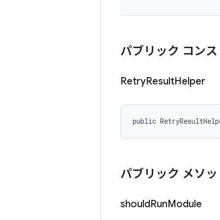
パブリック コンス
Retry
Result
Helper
public RetryResultHelp
パブリック メソッ
should
Run
Module