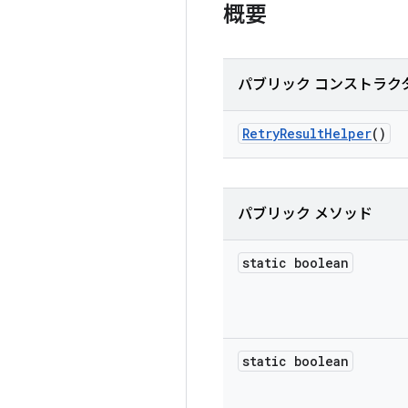
概要
パブリック コンストラク
Retry
Result
Helper
()
パブリック メソッド
static boolean
static boolean