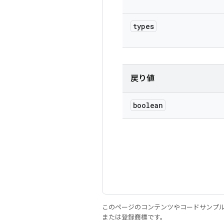
types
戻り値
boolean
このページのコンテンツやコードサンプ
または登録商標です。