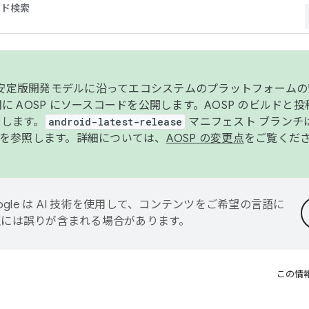
コード検索
ンク安定版開発モデルに沿ってエコシステムのプラットフォーム
半期に AOSP にソースコードを公開します。AOSP のビルドと
します。
android-latest-release
マニフェスト ブランチは
を参照します。詳細については、
AOSP の変更点
をご覧くだ
ogle は AI 技術を使用して、コンテンツをご希望の言語に
翻訳には誤りが含まれる場合があります。
この情