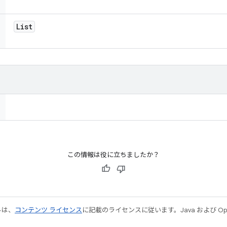
List
この情報は役に立ちましたか？
ルは、
コンテンツ ライセンス
に記載のライセンスに従います。Java および Open