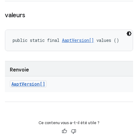
valeurs
public static final 
AaptVersion[]
 values ()
Renvoie
Aapt
Version[]
Ce contenu vous a-t-il été utile ?