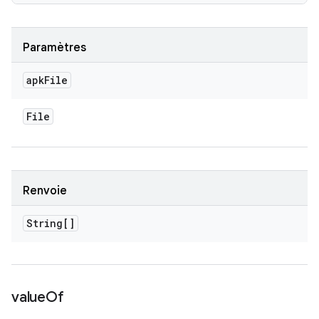
Paramètres
apk
File
File
Renvoie
String[]
value
Of