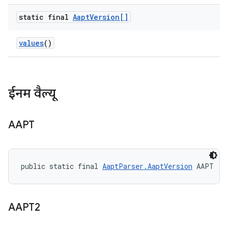
static final
Aapt
Version[]
values
()
ईनम वैल्यू
AAPT
public static final 
AaptParser.AaptVersion
 AAPT
AAPT2