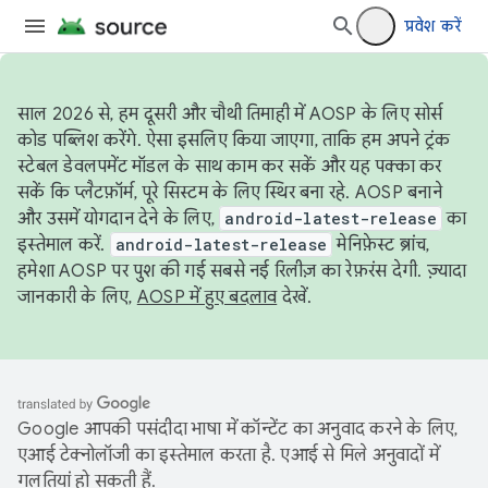
प्रवेश करें
साल 2026 से, हम दूसरी और चौथी तिमाही में AOSP के लिए सोर्स
कोड पब्लिश करेंगे. ऐसा इसलिए किया जाएगा, ताकि हम अपने ट्रंक
स्टेबल डेवलपमेंट मॉडल के साथ काम कर सकें और यह पक्का कर
सकें कि प्लैटफ़ॉर्म, पूरे सिस्टम के लिए स्थिर बना रहे. AOSP बनाने
और उसमें योगदान देने के लिए,
android-latest-release
का
इस्तेमाल करें.
android-latest-release
मेनिफ़ेस्ट ब्रांच,
हमेशा AOSP पर पुश की गई सबसे नई रिलीज़ का रेफ़रंस देगी. ज़्यादा
जानकारी के लिए,
AOSP में हुए बदलाव
देखें.
Google आपकी पसंदीदा भाषा में कॉन्टेंट का अनुवाद करने के लिए,
एआई टेक्नोलॉजी का इस्तेमाल करता है. एआई से मिले अनुवादों में
गलतियां हो सकती हैं.