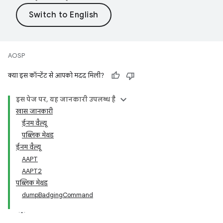
AOSP
क्या इस कॉन्टेंट से आपको मदद मिली?
इस पेज पर, यह जानकारी उपलब्ध है
खास जानकारी
ईनम वैल्यू
पब्लिक मेथड
ईनम वैल्यू
AAPT
AAPT2
पब्लिक मेथड
dumpBadgingCommand