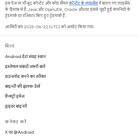
इस पेज पर मौजूद कॉन्टेंट और कोड सैंपल
कॉन्टेंट के लाइसेंस
में बताए गए लाइसेंस
के हिसाब से हैं. Java और OpenJDK, Oracle और/या इससे जुड़ी हुई कंपनियों के
ट्रेडमार्क या रजिस्टर किए हुए ट्रेडमार्क हैं.
आखिरी बार 2026-06-22 (UTC) को अपडेट किया गया.
बिल्ड
Android डेटा संग्रह स्थान
इस्तेमाल संबंधी ज़रूरी बातें
डाउनलोड करने का तरीका
बाइनरी की झलक देखें
फ़ैक्ट्री इमेज
ड्राइवर बाइनरी
कनेक्ट करें
X पर @Android