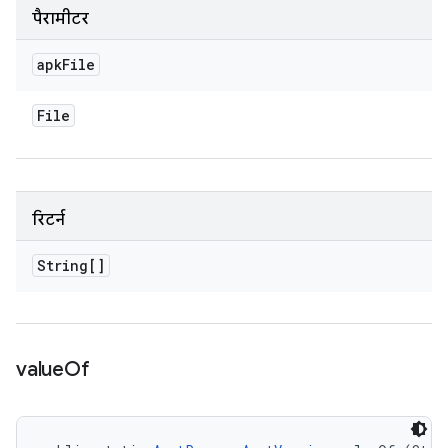
पैरामीटर
apk
File
File
रिटर्न
String[]
value
Of