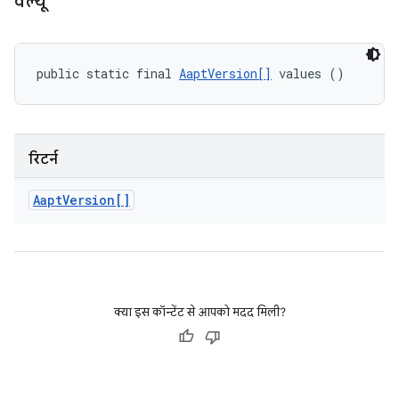
वैल्यू
public static final 
AaptVersion[]
 values ()
रिटर्न
Aapt
Version[]
क्या इस कॉन्टेंट से आपको मदद मिली?