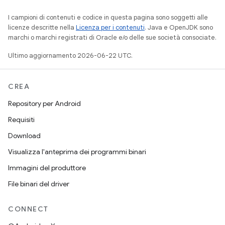
I campioni di contenuti e codice in questa pagina sono soggetti alle
licenze descritte nella
Licenza per i contenuti
. Java e OpenJDK sono
marchi o marchi registrati di Oracle e/o delle sue società consociate.
Ultimo aggiornamento 2026-06-22 UTC.
CREA
Repository per Android
Requisiti
Download
Visualizza l'anteprima dei programmi binari
Immagini del produttore
File binari del driver
CONNECT