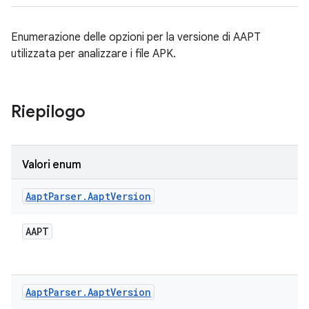
Enumerazione delle opzioni per la versione di AAPT
utilizzata per analizzare i file APK.
Riepilogo
Valori enum
Aapt
Parser
.
Aapt
Version
AAPT
Aapt
Parser
.
Aapt
Version