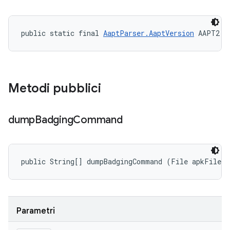
public static final 
AaptParser.AaptVersion
 AAPT2
Metodi pubblici
dump
Badging
Command
public String[] dumpBadgingCommand (File apkFile)
Parametri