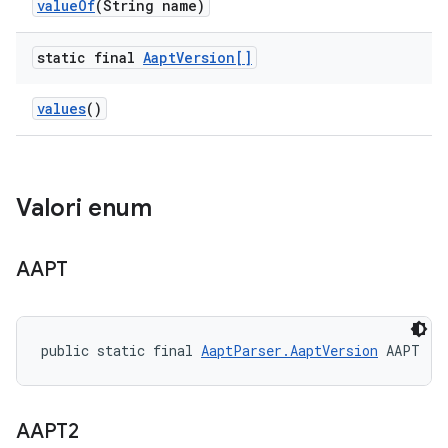
value
Of
(String name)
static final
Aapt
Version[]
values
()
Valori enum
AAPT
public static final 
AaptParser.AaptVersion
 AAPT
AAPT2