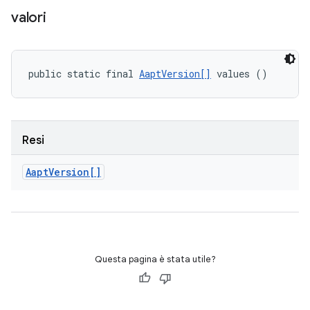
valori
public static final 
AaptVersion[]
 values ()
Resi
Aapt
Version[]
Questa pagina è stata utile?