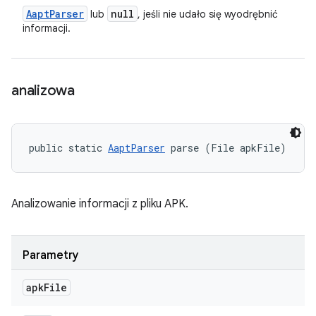
Aapt
Parser
null
lub
, jeśli nie udało się wyodrębnić
informacji.
analizowa
public static 
AaptParser
 parse (File apkFile)
Analizowanie informacji z pliku APK.
Parametry
apk
File