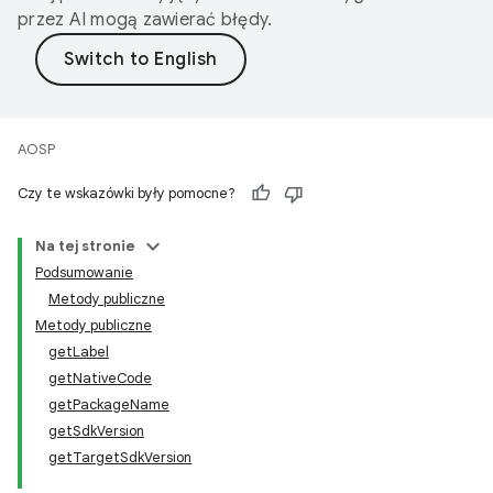
przez AI mogą zawierać błędy.
AOSP
Czy te wskazówki były pomocne?
Na tej stronie
Podsumowanie
Metody publiczne
Metody publiczne
getLabel
getNativeCode
getPackageName
getSdkVersion
getTargetSdkVersion