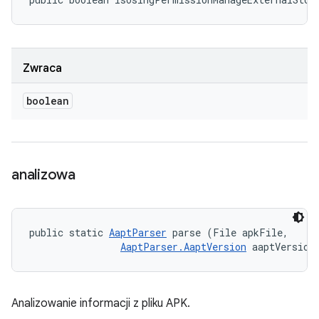
Zwraca
boolean
analizowa
public static 
AaptParser
 parse (File apkFile, 

AaptParser.AaptVersion
 aaptVersion
Analizowanie informacji z pliku APK.