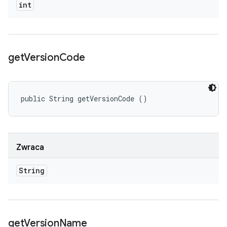
int
get
Version
Code
public String getVersionCode ()
Zwraca
String
get
Version
Name