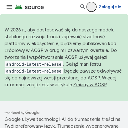
Zaloguj się
W 2026 r., aby dostosować się do naszego modelu
stabilnego rozwoju trunk i zapewnić stabilność
platformy w ekosystemie, będziemy publikować kod
źródłowy w AOSP w drugim i czwartym kwartale. Do
tworzenia i współtworzenia AOSP używaj gałęzi
android-latest-release
. Gałąź manifestu
android-latest-release
będzie zawsze odwoływać
się do najnowszej wersji przesłanej do AOSP. Więcej
informacji znajdziesz w artykule
Zmiany w AOSP
.
Google używa technologii AI do tłumaczenia treści na
Twój preferowany język. Tłumaczenia wygenerowane