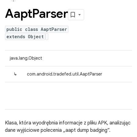
Aapt
Parser
public class AaptParser
extends Object
java.lang.Object
↳
com.android.tradefed.util.AaptParser
Klasa, która wyodrębnia informacje z pliku APK, analizując
dane wyjściowe polecenia „aapt dump badging”.