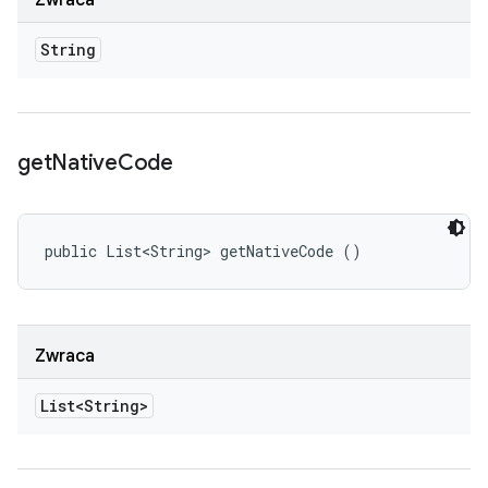
Zwraca
String
get
Native
Code
public List<String> getNativeCode ()
Zwraca
List<String>