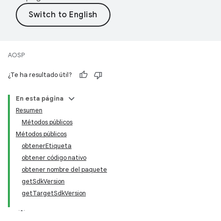
AOSP
¿Te ha resultado útil?
En esta página
Resumen
Métodos públicos
Métodos públicos
obtenerEtiqueta
obtener código nativo
obtener nombre del paquete
getSdkVersion
getTargetSdkVersion