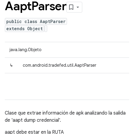
Aapt
Parser
public class AaptParser
extends Object
java.lang.Objeto
↳
com.android.tradefed.util.AaptParser
Clase que extrae información de apk analizando la salida
de 'aapt dump credencial'.
aapt debe estar en la RUTA