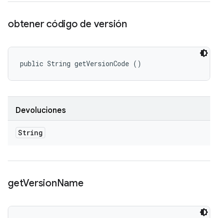
obtener código de versión
public String getVersionCode ()
Devoluciones
String
get
Version
Name