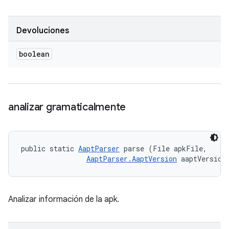
Devoluciones
boolean
analizar gramaticalmente
public static 
AaptParser
 parse (File apkFile, 

AaptParser.AaptVersion
 aaptVersion
Analizar información de la apk.