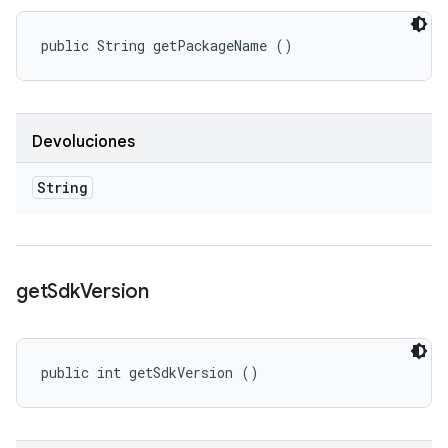
public String getPackageName ()
Devoluciones
String
get
Sdk
Version
public int getSdkVersion ()