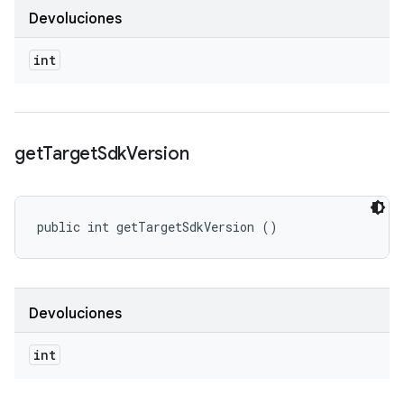
Devoluciones
int
get
Target
Sdk
Version
public int getTargetSdkVersion ()
Devoluciones
int