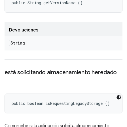
public String getVersionName ()
Devoluciones
String
está solicitando almacenamiento heredado
public boolean isRequestingLegacyStorage ()
Compruebe si la aplicación solicita almacenamiento