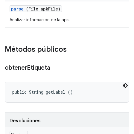
parse
(File apk
File)
Analizar información de la apk.
Métodos públicos
obtener
Etiqueta
public String getLabel ()
Devoluciones