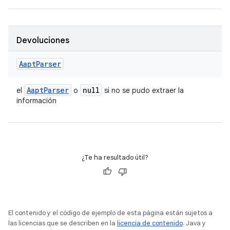
Devoluciones
Aapt
Parser
Aapt
Parser
null
el
o
si no se pudo extraer la
información
¿Te ha resultado útil?
El contenido y el código de ejemplo de esta página están sujetos a
las licencias que se describen en la
licencia de contenido
. Java y