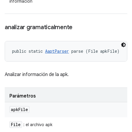
información
analizar gramaticalmente
public static 
AaptParser
 parse (File apkFile)
Analizar información de la apk.
Parámetros
apk
File
File
: el archivo apk