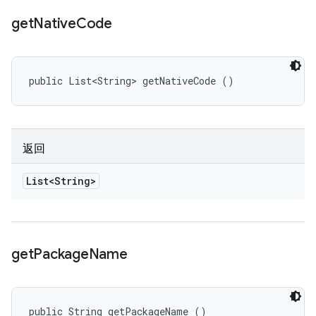
get
Native
Code
public List<String> getNativeCode ()
返回
List<String>
get
Package
Name
public String getPackageName ()