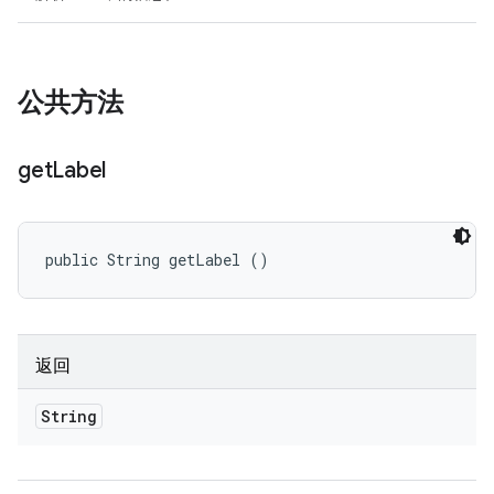
公共方法
get
Label
public String getLabel ()
返回
String