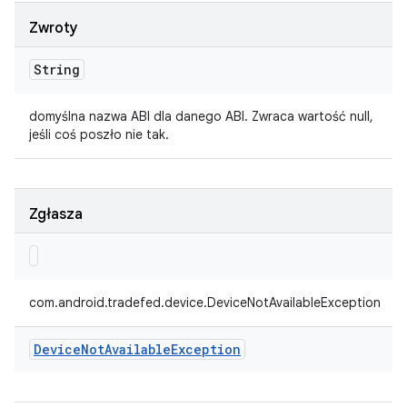
Zwroty
String
domyślna nazwa ABI dla danego ABI. Zwraca wartość null,
jeśli coś poszło nie tak.
Zgłasza
com.android.tradefed.device.DeviceNotAvailableException
Device
Not
Available
Exception