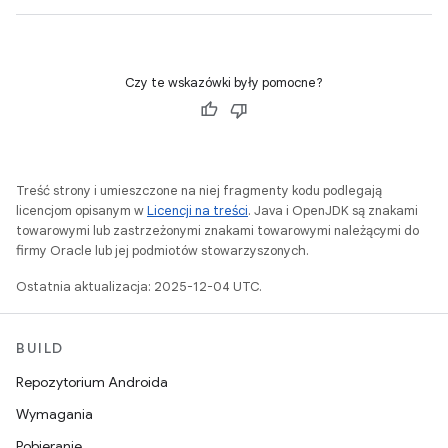
Czy te wskazówki były pomocne?
Treść strony i umieszczone na niej fragmenty kodu podlegają
licencjom opisanym w
Licencji na treści
. Java i OpenJDK są znakami
towarowymi lub zastrzeżonymi znakami towarowymi należącymi do
firmy Oracle lub jej podmiotów stowarzyszonych.
Ostatnia aktualizacja: 2025-12-04 UTC.
BUILD
Repozytorium Androida
Wymagania
Pobieranie