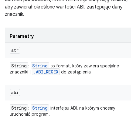
aby zawierał określone wartości ABI, zastępując dany
znacznik.
Parametry
str
String
String
:
to format, który zawiera specjalne
.
ABI
_
REGEX
znaczniki |
do zastąpienia
abi
String
String
:
interfejsu ABI, na którym chcemy
uruchomić program.