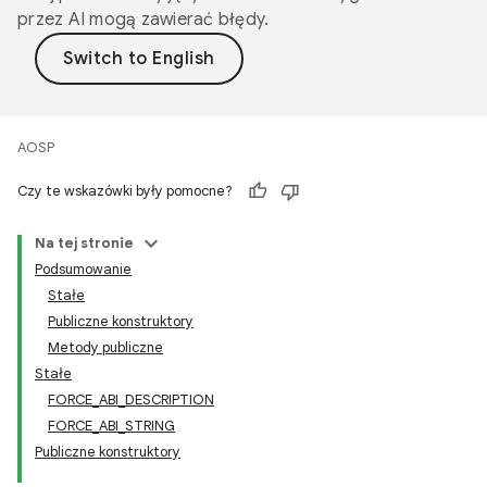
przez AI mogą zawierać błędy.
AOSP
Czy te wskazówki były pomocne?
Na tej stronie
Podsumowanie
Stałe
Publiczne konstruktory
Metody publiczne
Stałe
FORCE_ABI_DESCRIPTION
FORCE_ABI_STRING
Publiczne konstruktory