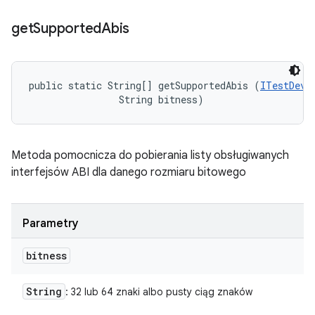
get
Supported
Abis
public static String[] getSupportedAbis (
ITestDevi
                String bitness)
Metoda pomocnicza do pobierania listy obsługiwanych
interfejsów ABI dla danego rozmiaru bitowego
Parametry
bitness
String
: 32 lub 64 znaki albo pusty ciąg znaków