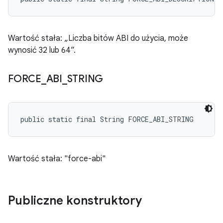
Wartość stała: „Liczba bitów ABI do użycia, może
wynosić 32 lub 64”.
FORCE
_
ABI
_
STRING
public static final String FORCE_ABI_STRING
Wartość stała: "force-abi"
Publiczne konstruktory