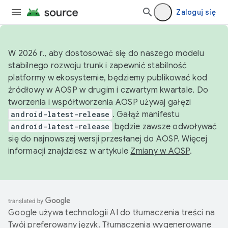
Zaloguj się
W 2026 r., aby dostosować się do naszego modelu
stabilnego rozwoju trunk i zapewnić stabilność
platformy w ekosystemie, będziemy publikować kod
źródłowy w AOSP w drugim i czwartym kwartale. Do
tworzenia i współtworzenia AOSP używaj gałęzi
android-latest-release
. Gałąź manifestu
android-latest-release
będzie zawsze odwoływać
się do najnowszej wersji przesłanej do AOSP. Więcej
informacji znajdziesz w artykule
Zmiany w AOSP
.
Google używa technologii AI do tłumaczenia treści na
Twój preferowany język. Tłumaczenia wygenerowane