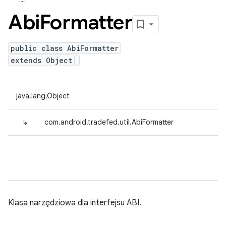
Abi
Formatter
public class AbiFormatter
extends Object
java.lang.Object
↳
com.android.tradefed.util.AbiFormatter
Klasa narzędziowa dla interfejsu ABI.