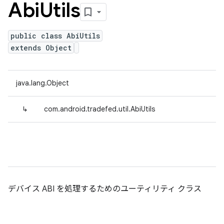
Abi
Utils
public class AbiUtils
extends Object
java.lang.Object
↳
com.android.tradefed.util.AbiUtils
デバイス ABI を処理するためのユーティリティ クラス