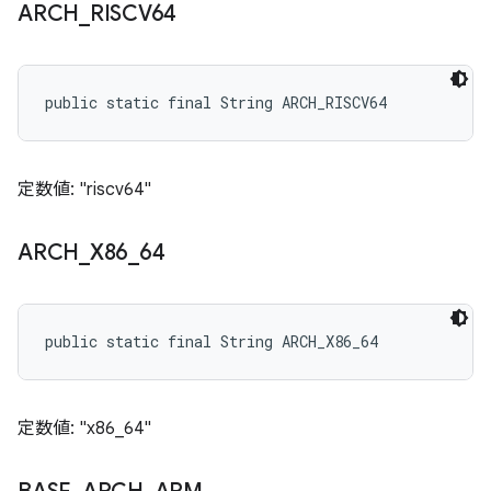
ARCH
_
RISCV64
public static final String ARCH_RISCV64
定数値: "riscv64"
ARCH
_
X86
_
64
public static final String ARCH_X86_64
定数値: "x86_64"