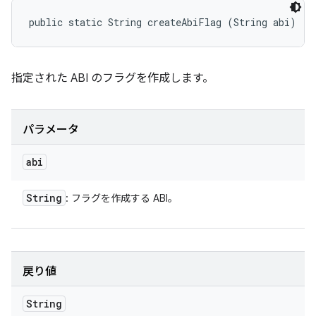
public static String createAbiFlag (String abi)
指定された ABI のフラグを作成します。
パラメータ
abi
String
: フラグを作成する ABI。
戻り値
String