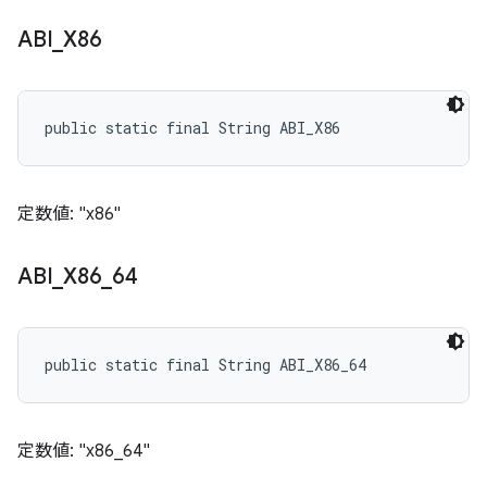
ABI
_
X86
public static final String ABI_X86
定数値: "x86"
ABI
_
X86
_
64
public static final String ABI_X86_64
定数値: "x86_64"