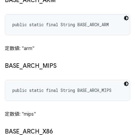
BASE
_
ARCH
_
ARM
public static final String BASE_ARCH_ARM
定数値: "arm"
BASE
_
ARCH
_
MIPS
public static final String BASE_ARCH_MIPS
定数値: "mips"
BASE
_
ARCH
_
X86