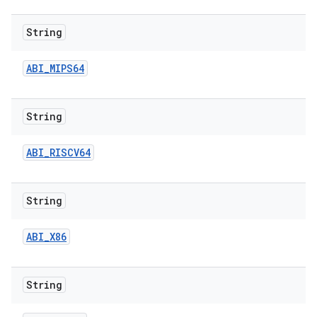
String
ABI
_
MIPS64
String
ABI
_
RISCV64
String
ABI
_
X86
String