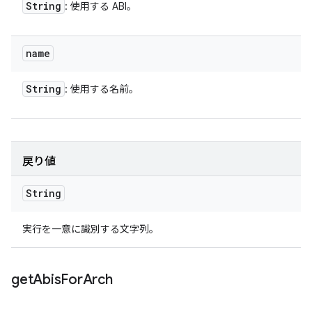
String
: 使用する ABI。
name
String
: 使用する名前。
戻り値
String
実行を一意に識別する文字列。
get
Abis
For
Arch