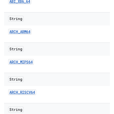
ABI
_
X86
_
64
String
ARCH
_
ARM64
String
ARCH
_
MIPS64
String
ARCH
_
RISCV64
String