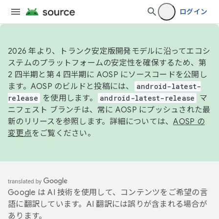
ログイン
2026 年より、トランク安定版開発モデルに沿ってエコシ
ステムのプラットフォームの安定性を確保するため、第
2 四半期と第 4 四半期に AOSP にソースコードを公開し
ます。AOSP のビルドと投稿には、
android-latest-
release
を使用します。
android-latest-release
マ
ニフェスト ブランチは、常に AOSP にプッシュされた最
新のリリースを参照します。詳細については、
AOSP の
変更点
をご覧ください。
Google は AI 技術を使用して、コンテンツをご希望の言
語に翻訳しています。AI 翻訳には誤りが含まれる場合が
あります。