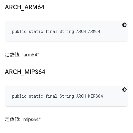
ARCH
_
ARM64
public static final String ARCH_ARM64
定数値: "arm64"
ARCH
_
MIPS64
public static final String ARCH_MIPS64
定数値: "mips64"