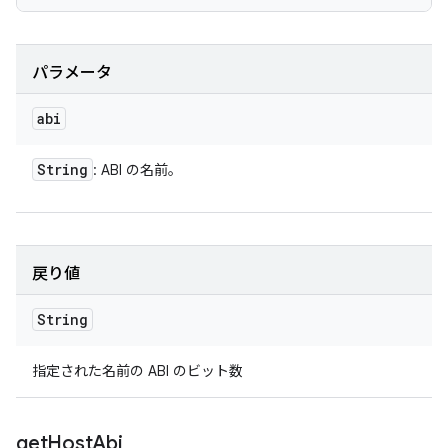
パラメータ
abi
String
: ABI の名前。
戻り値
String
指定された名前の ABI のビット数
get
Host
Abi