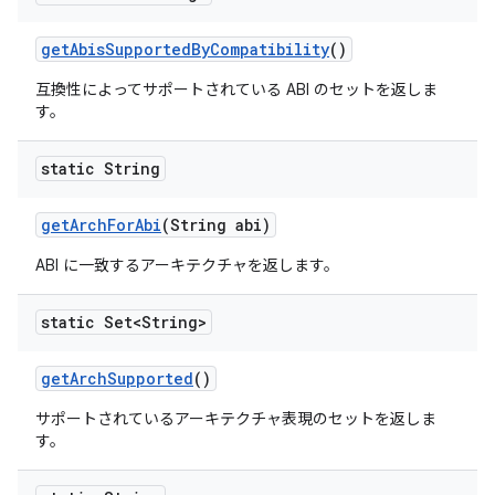
get
Abis
Supported
By
Compatibility
()
互換性によってサポートされている ABI のセットを返しま
す。
static String
get
Arch
For
Abi
(String abi)
ABI に一致するアーキテクチャを返します。
static Set<String>
get
Arch
Supported
()
サポートされているアーキテクチャ表現のセットを返しま
す。