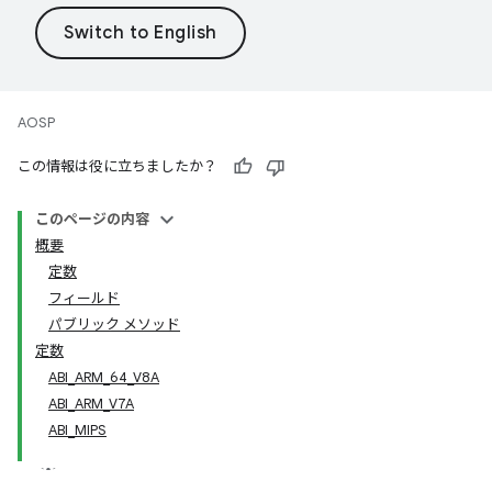
AOSP
この情報は役に立ちましたか？
このページの内容
概要
定数
フィールド
パブリック メソッド
定数
ABI_ARM_64_V8A
ABI_ARM_V7A
ABI_MIPS