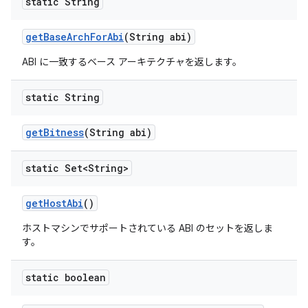
static String
get
Base
Arch
For
Abi
(String abi)
ABI に一致するベース アーキテクチャを返します。
static String
get
Bitness
(String abi)
static Set<String>
get
Host
Abi
()
ホストマシンでサポートされている ABI のセットを返しま
す。
static boolean