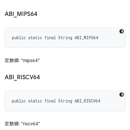
ABI
_
MIPS64
public static final String ABI_MIPS64
定数値: "mips64"
ABI
_
RISCV64
public static final String ABI_RISCV64
定数値: "riscv64"