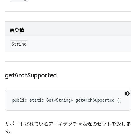
戻り値
String
get
Arch
Supported
public static Set<String> getArchSupported ()
サポートされているアーキテクチャ表現のセットを返しま
す。