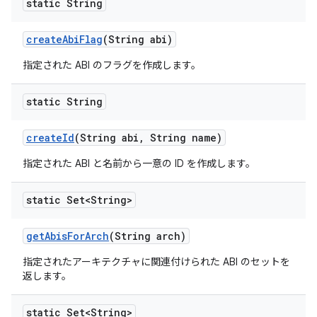
static String
create
Abi
Flag
(String abi)
指定された ABI のフラグを作成します。
static String
create
Id
(String abi
,
String name)
指定された ABI と名前から一意の ID を作成します。
static Set<String>
get
Abis
For
Arch
(String arch)
指定されたアーキテクチャに関連付けられた ABI のセットを
返します。
static Set<String>