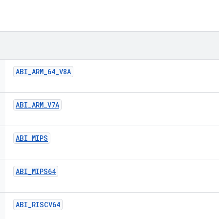
ABI
_
ARM
_
64
_
V8A
ABI
_
ARM
_
V7A
ABI
_
MIPS
ABI
_
MIPS64
ABI
_
RISCV64