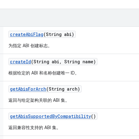
create
Abi
Flag
(String abi)
为指定 ABI 创建标志。
create
Id
(String abi
,
String name)
根据给定的 ABI 和名称创建唯一 ID。
get
Abis
For
Arch
(String arch)
返回与给定架构关联的 ABI 集。
get
Abis
Supported
By
Compatibility
()
返回兼容性支持的 ABI 集。