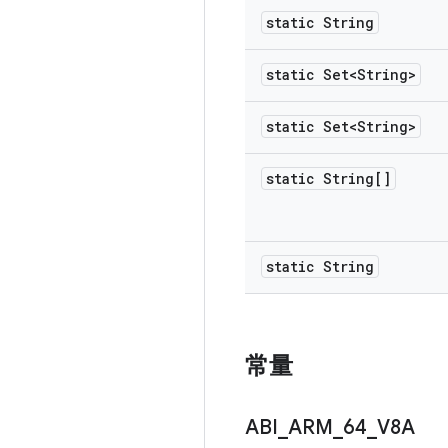
static String
static Set<String>
static Set<String>
static String[]
static String
常量
ABI
_
ARM
_
64
_
V8A