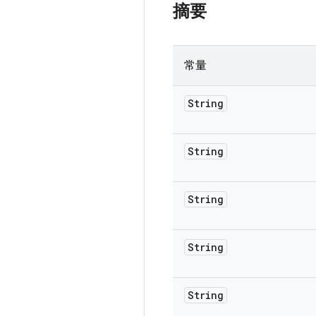
摘要
常量
String
String
String
String
String