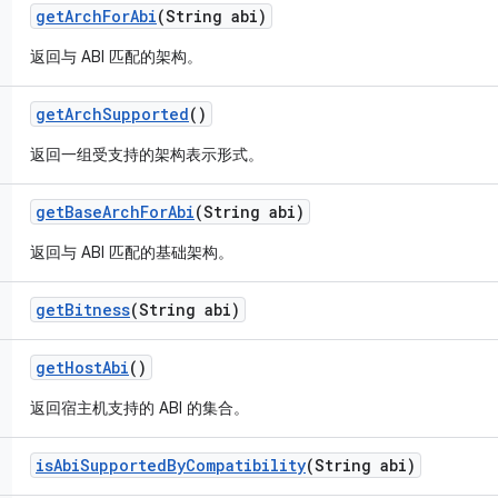
get
Arch
For
Abi
(String abi)
返回与 ABI 匹配的架构。
get
Arch
Supported
()
返回一组受支持的架构表示形式。
get
Base
Arch
For
Abi
(String abi)
返回与 ABI 匹配的基础架构。
get
Bitness
(String abi)
get
Host
Abi
()
返回宿主机支持的 ABI 的集合。
is
Abi
Supported
By
Compatibility
(String abi)