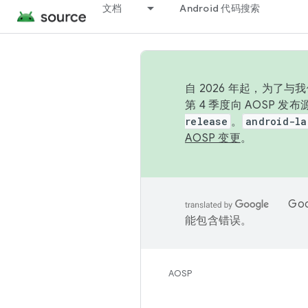
文档
Android 代码搜索
自 2026 年起，为了
第 4 季度向 AOSP 
release
。
android-la
AOSP 变更
。
Go
能包含错误。
AOSP