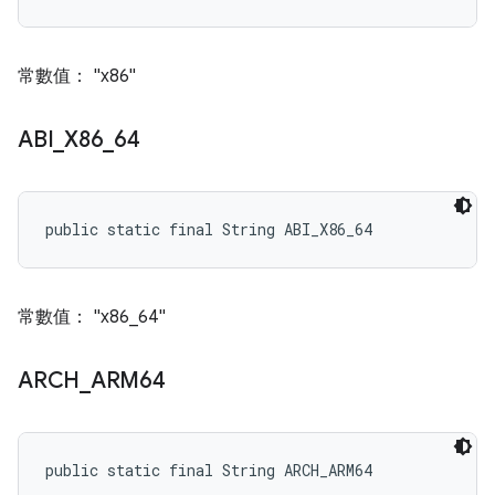
常數值： "x86"
ABI
_
X86
_
64
public static final String ABI_X86_64
常數值： "x86_64"
ARCH
_
ARM64
public static final String ARCH_ARM64