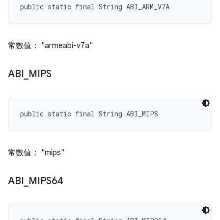
public static final String ABI_ARM_V7A
常數值： "armeabi-v7a"
ABI
_
MIPS
public static final String ABI_MIPS
常數值： "mips"
ABI
_
MIPS64