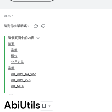
AOSP
這對你有幫助嗎？
這個頁面中的內容
摘要
常數
欄位
公用方法
常數
ABI_ARM_64_V8A
ABI_ARM_V7A
ABI_MIPS
Abi
Utils