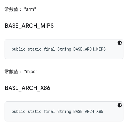
常數值： "arm"
BASE
_
ARCH
_
MIPS
public static final String BASE_ARCH_MIPS
常數值： "mips"
BASE
_
ARCH
_
X86
public static final String BASE_ARCH_X86