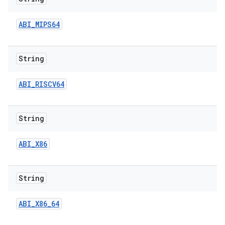
ABI
_
MIPS64
String
ABI
_
RISCV64
String
ABI
_
X86
String
ABI
_
X86
_
64