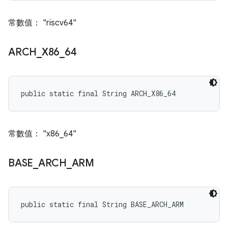
常數值： "riscv64"
ARCH
_
X86
_
64
public static final String ARCH_X86_64
常數值： "x86_64"
BASE
_
ARCH
_
ARM
public static final String BASE_ARCH_ARM