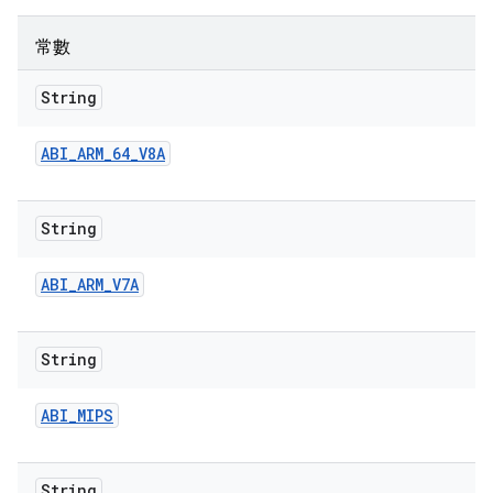
常數
String
ABI
_
ARM
_
64
_
V8A
String
ABI
_
ARM
_
V7A
String
ABI
_
MIPS
String