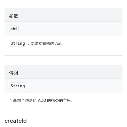
參數
abi
String
：要建立旗標的 ABI。
傳回
String
可新增至傳送給 ADB 的指令的字串。
create
Id