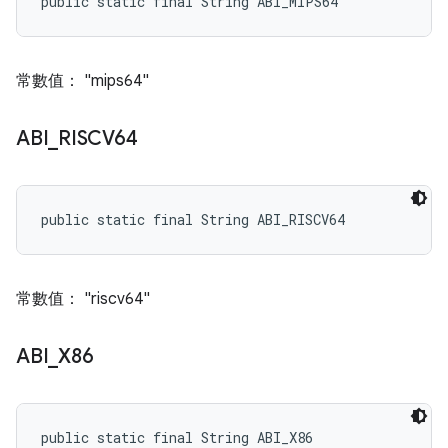
public static final String ABI_MIPS64
常數值： "mips64"
ABI
_
RISCV64
public static final String ABI_RISCV64
常數值： "riscv64"
ABI
_
X86
public static final String ABI_X86