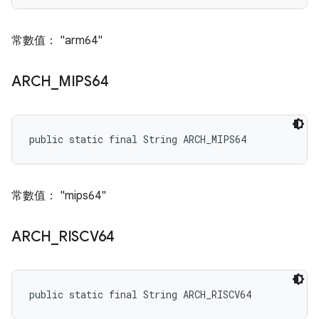
常數值： "arm64"
ARCH
_
MIPS64
public static final String ARCH_MIPS64
常數值： "mips64"
ARCH
_
RISCV64
public static final String ARCH_RISCV64