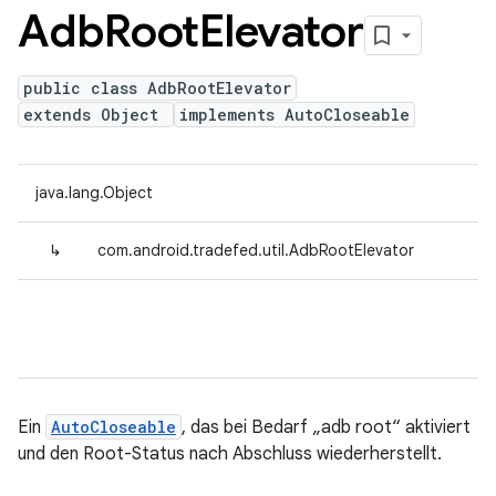
Adb
Root
Elevator
public class AdbRootElevator
extends Object
implements AutoCloseable
java.lang.Object
↳
com.android.tradefed.util.AdbRootElevator
Ein
AutoCloseable
, das bei Bedarf „adb root“ aktiviert
und den Root-Status nach Abschluss wiederherstellt.