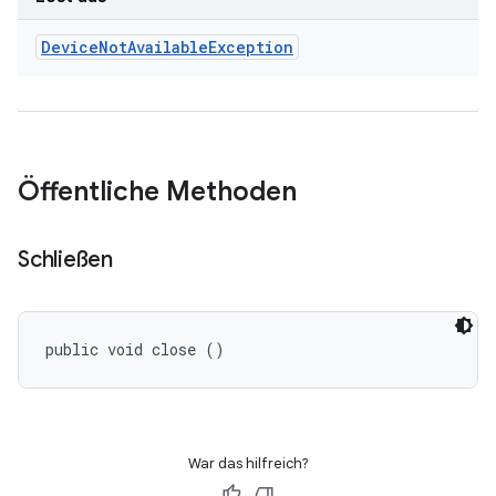
Device
Not
Available
Exception
Öffentliche Methoden
Schließen
public void close ()
War das hilfreich?