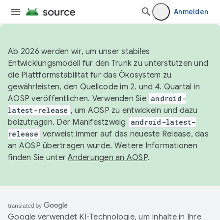
Anmelden
Ab 2026 werden wir, um unser stabiles
Entwicklungsmodell für den Trunk zu unterstützen und
die Plattformstabilität für das Ökosystem zu
gewährleisten, den Quellcode im 2. und 4. Quartal in
AOSP veröffentlichen. Verwenden Sie
android-
latest-release
, um AOSP zu entwickeln und dazu
beizutragen. Der Manifestzweig
android-latest-
release
verweist immer auf das neueste Release, das
an AOSP übertragen wurde. Weitere Informationen
finden Sie unter
Änderungen an AOSP
.
Google verwendet KI-Technologie, um Inhalte in Ihre