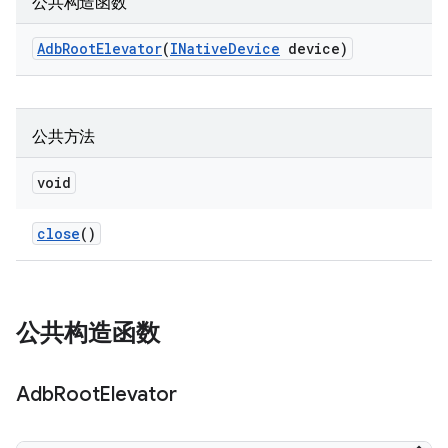
公共构造函数
Adb
Root
Elevator
(
INative
Device
device)
公共方法
void
close
()
公共构造函数
Adb
Root
Elevator