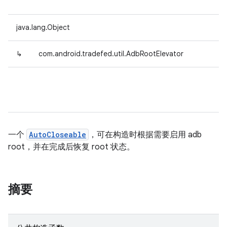
java.lang.Object
↳
com.android.tradefed.util.AdbRootElevator
一个
AutoCloseable
，可在构造时根据需要启用 adb
root，并在完成后恢复 root 状态。
摘要