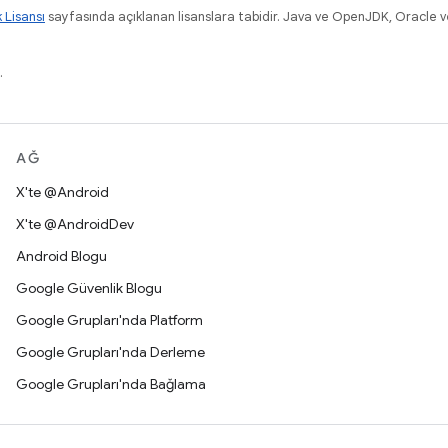
k Lisansı
sayfasında açıklanan lisanslara tabidir. Java ve OpenJDK, Oracle ve/v
.
AĞ
X'te @Android
X'te @AndroidDev
Android Blogu
Google Güvenlik Blogu
Google Grupları'nda Platform
Google Grupları'nda Derleme
Google Grupları'nda Bağlama