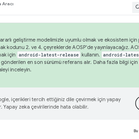
 Aracı
ararlı geliştirme modelimizle uyumlu olmak ve ekosistem için p
ak kodunu 2. ve 4. çeyreklerde AOSP'de yayınlayacağız. AO
ak için
android-latest-release
kullanın.
android-lates
gönderilen en son sürümü referans alır. Daha fazla bilgi içi
leyi inceleyin.
le, içerikleri tercih ettiğiniz dile çevirmek için yapay
r. Yapay zeka çevirilerinde hata olabilir.
Bu