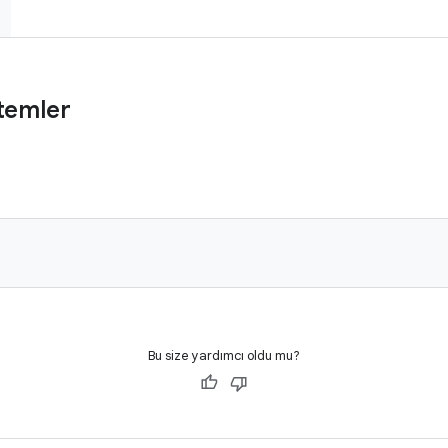
temler
Bu size yardımcı oldu mu?