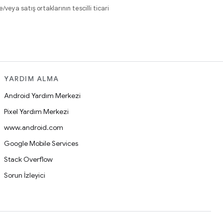
eya satış ortaklarının tescilli ticari
YARDIM ALMA
Android Yardım Merkezi
Pixel Yardım Merkezi
www.android.com
Google Mobile Services
Stack Overflow
Sorun İzleyici