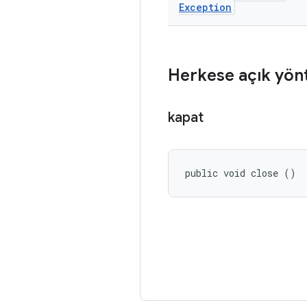
Exception
Herkese açık yön
kapat
public void close ()