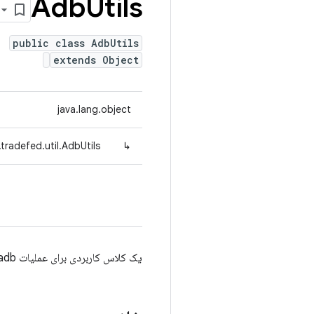
Adb
Utils
public class AdbUtils
extends Object
java.lang.object
tradefed.util.AdbUtils
↳
یک کلاس کاربردی برای عملیات adb.