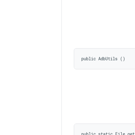
public AdbUtils ()
public static File get