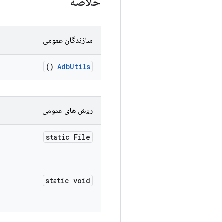
خلاصه
سازندگان عمومی
()
Adb
Utils
روش های عمومی
static File
static void