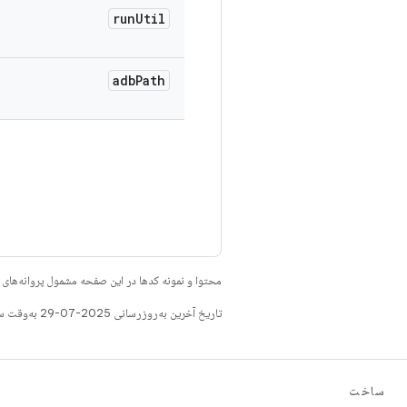
run
Util
adb
Path
محتوا و نمونه کدها در این صفحه مشمول پروانه‌ها
تاریخ آخرین به‌روزرسانی 2025-07-29 به‌وقت ساعت هماهنگ جهانی.
ساخت