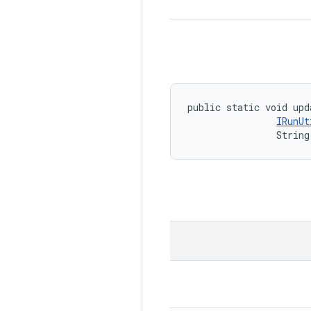
public static void upd
IRunUt
                String