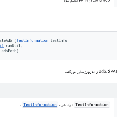
adb که باید در PATH تنظیم شود.
ateAdb (
TestInformation
 testInfo, 

il
 runUtil, 

 adbPath)
Test
Information
Test
Information
: یک شیء
.