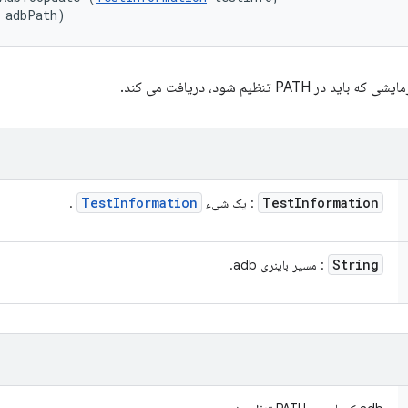
 adbPath)
Test
Information
Test
Information
: یک شیء
.
String
: مسیر باینری adb.