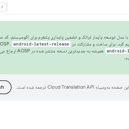
/
مسو شدن با مدل توسعه پایدار ترانک و تضمین پایداری پلتفرم برای اکوسیستم، کد م
android-latest-release
android-
همیشه به جدیدترین نسخه منتشر شده در AOSP ارجاع می‌دهد. برای اطلاعات بیشتر، به
د.
ین صفحه به‌وسیله
ترجمه شده است.