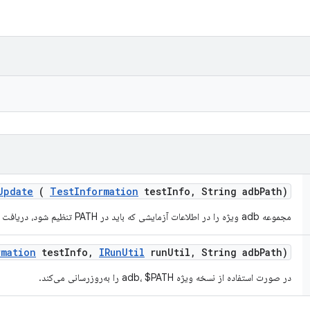
Update
(
Test
Information
test
Info
,
String adb
Path)
مجموعه adb ویژه را در اطلاعات آزمایشی که باید در PATH تنظیم شود، دریافت می کند.
rmation
test
Info
,
IRun
Util
run
Util
,
String adb
Path)
در صورت استفاده از نسخه ویژه adb، $PATH را به‌روزرسانی می‌کند.