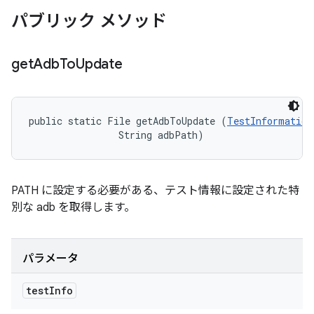
パブリック メソッド
get
Adb
To
Update
public static File getAdbToUpdate (
TestInformation
                String adbPath)
PATH に設定する必要がある、テスト情報に設定された特
別な adb を取得します。
パラメータ
test
Info