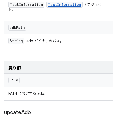
Test
Information
Test
Information
:
オブジェク
ト。
adb
Path
String
: adb バイナリのパス。
戻り値
File
PATH に設定する adb。
update
Adb