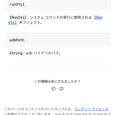
run
Util
IRun
Util
IRun
: システム コマンドの実行に使用される
Util
オブジェクト。
adb
Path
String
: adb バイナリのパス。
この情報は役に立ちましたか？
このページのコンテンツやコードサンプルは、
コンテンツ ライセンス
に記載のライセンスに従います。Java および OpenJDK は Oracle およ