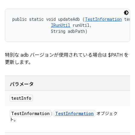
public static void updateAdb (
TestInformation
 testI
IRunUtil
 runUtil, 

                String adbPath)
特別な adb バージョンが使用されている場合は $PATH を
更新します。
パラメータ
test
Info
Test
Information
Test
Information
:
オブジェク
ト。