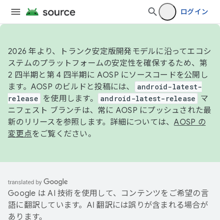
ログイン
2026 年より、トランク安定版開発モデルに沿ってエコシ
ステムのプラットフォームの安定性を確保するため、第
2 四半期と第 4 四半期に AOSP にソースコードを公開し
ます。AOSP のビルドと投稿には、
android-latest-
release
を使用します。
android-latest-release
マ
ニフェスト ブランチは、常に AOSP にプッシュされた最
新のリリースを参照します。詳細については、
AOSP の
変更点
をご覧ください。
Google は AI 技術を使用して、コンテンツをご希望の言
語に翻訳しています。AI 翻訳には誤りが含まれる場合が
あります。