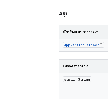
สรุป
ตัวสร้างแบบสาธารณะ
App
Version
Fetcher
()
เมธอดสาธารณะ
static String