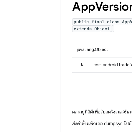
App
Versio
public final class App
extends Object
java.lang.Object
↳
com.android.tradef
คลาสยูทิลิตีเพื่อรับสตริงเวอร์ช
ส่งคําสั่งแพ็กเกจ dumpsys ไปยั