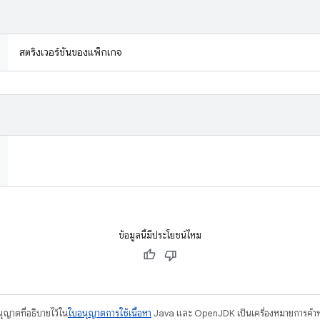
สตริงเวอร์ชันของแพ็กเกจ
ข้อมูลนี้มีประโยชน์ไหม
อนุญาตที่อธิบายไว้ใน
ใบอนุญาตการใช้เนื้อหา
Java และ OpenJDK เป็นเครื่องหมายการค้าห