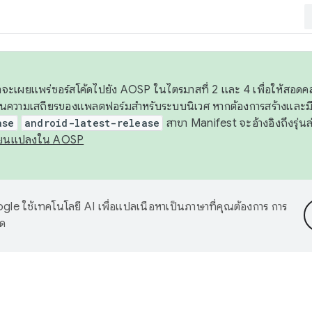
 เราจะเผยแพร่ซอร์สโค้ดไปยัง AOSP ในไตรมาสที่ 2 และ 4 เพื่อให้สอ
ันความเสถียรของแพลตฟอร์มสำหรับระบบนิเวศ หากต้องการสร้างและมี
ase
android-latest-release
สาขา Manifest จะอ้างอิงถึงรุ่นล
ี่ยนแปลงใน AOSP
le ใช้เทคโนโลยี AI เพื่อแปลเนื้อหาเป็นภาษาที่คุณต้องการ การ
าด