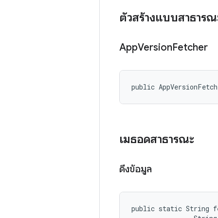
ตัวสร้างแบบสาธารณ
App
Version
Fetcher
public AppVersionFetc
เมธอดสาธารณะ
ดึงข้อมูล
public static String f