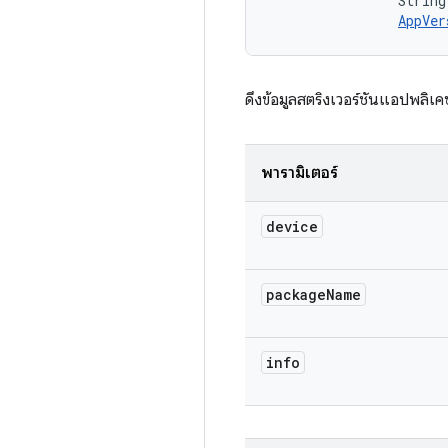
                String
AppVer
ดึงข้อมูลสตริงเวอร์ชันแอปพลิเค
พารามิเตอร์
device
package
Name
info