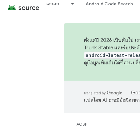
เอกสาร
Android Code Search
ตั้งแต่ปี 2026 เป็นต้นไป
Trunk Stable และรับประก
android-latest-rele
ดูข้อมูลเพิ่มเติมได้ที่
การเปล
Goog
แปลโดย AI อาจมีข้อผิดพล
AOSP