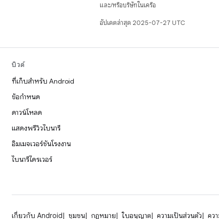
และ/หรือบริษัทในเครือ
อัปเดตล่าสุด 2025-07-27 UTC
บิวด์
ที่เก็บสำหรับ Android
ข้อกำหนด
ดาวน์โหลด
แสดงพรีวิวไบนารี
อิมเมจเวอร์ชันโรงงาน
ไบนารีไดรเวอร์
เกี่ยวกับ Android
ชุมชน
กฎหมาย
ใบอนุญาต
ความเป็นส่วนตัว
ความ