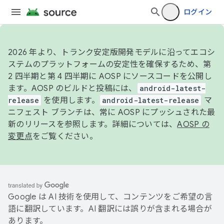
ログイン
2026 年より、トランク安定版開発モデルに沿ってエコシ
ステムのプラットフォームの安定性を確保するため、第
2 四半期と第 4 四半期に AOSP にソースコードを公開し
ます。AOSP のビルドと投稿には、
android-latest-
release
を使用します。
android-latest-release
マ
ニフェスト ブランチは、常に AOSP にプッシュされた最
新のリリースを参照します。詳細については、
AOSP の
変更点
をご覧ください。
Google は AI 技術を使用して、コンテンツをご希望の言
語に翻訳しています。AI 翻訳には誤りが含まれる場合が
あります。