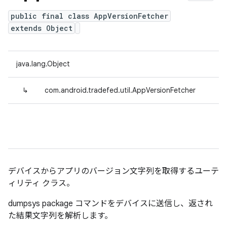
public final class AppVersionFetcher
extends Object
java.lang.Object
↳
com.android.tradefed.util.AppVersionFetcher
デバイスからアプリのバージョン文字列を取得するユーテ
ィリティ クラス。
dumpsys package コマンドをデバイスに送信し、返され
た結果文字列を解析します。