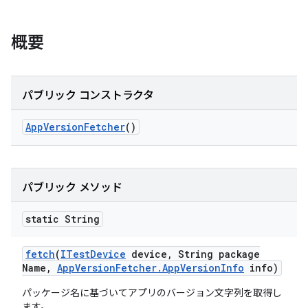
概要
パブリック コンストラクタ
App
Version
Fetcher
()
パブリック メソッド
static String
fetch
(
ITest
Device
device
,
String package
Name
,
App
Version
Fetcher
.
App
Version
Info
info)
パッケージ名に基づいてアプリのバージョン文字列を取得し
ます。