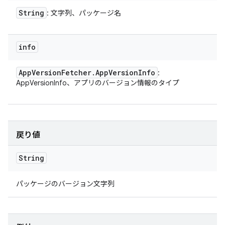
String
: 文字列、パッケージ名
info
App
Version
Fetcher
.
App
Version
Info
:
AppVersionInfo、アプリのバージョン情報のタイプ
戻り値
String
パッケージのバージョン文字列