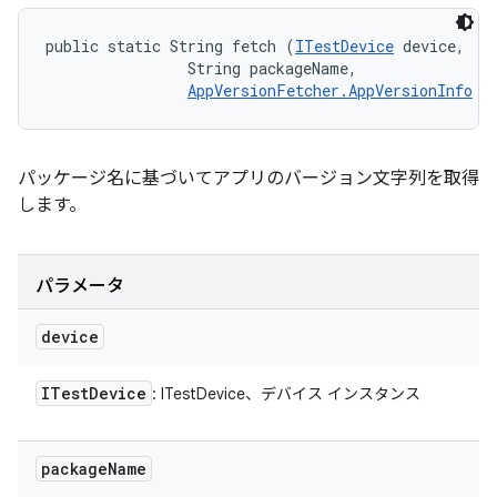
public static String fetch (
ITestDevice
 device, 

                String packageName, 

AppVersionFetcher.AppVersionInfo
 i
パッケージ名に基づいてアプリのバージョン文字列を取得
します。
パラメータ
device
ITest
Device
: ITestDevice、デバイス インスタンス
package
Name