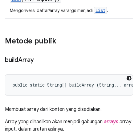
List
Mengonversi daftar/array varargs menjadi
.
Metode publik
build
Array
public static String[] buildArray (String... array
Membuat array dari konten yang disediakan.
Array yang dihasilkan akan menjadi gabungan
arrays
array
input, dalam urutan aslinya.