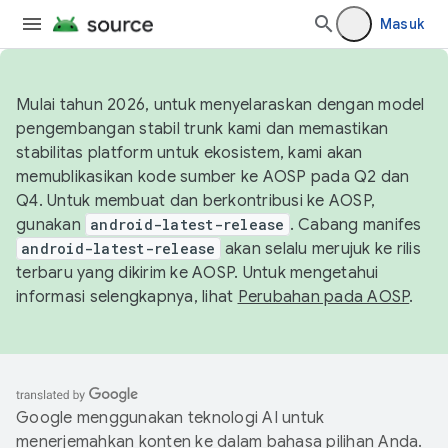
Masuk
Mulai tahun 2026, untuk menyelaraskan dengan model
pengembangan stabil trunk kami dan memastikan
stabilitas platform untuk ekosistem, kami akan
memublikasikan kode sumber ke AOSP pada Q2 dan
Q4. Untuk membuat dan berkontribusi ke AOSP,
gunakan
android-latest-release
. Cabang manifes
android-latest-release
akan selalu merujuk ke rilis
terbaru yang dikirim ke AOSP. Untuk mengetahui
informasi selengkapnya, lihat
Perubahan pada AOSP
.
Google menggunakan teknologi AI untuk
menerjemahkan konten ke dalam bahasa pilihan Anda.