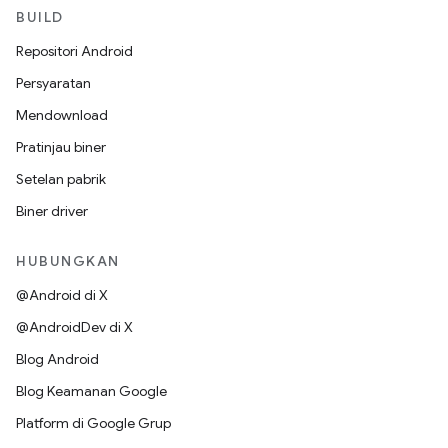
BUILD
Repositori Android
Persyaratan
Mendownload
Pratinjau biner
Setelan pabrik
Biner driver
HUBUNGKAN
@Android di X
@AndroidDev di X
Blog Android
Blog Keamanan Google
Platform di Google Grup