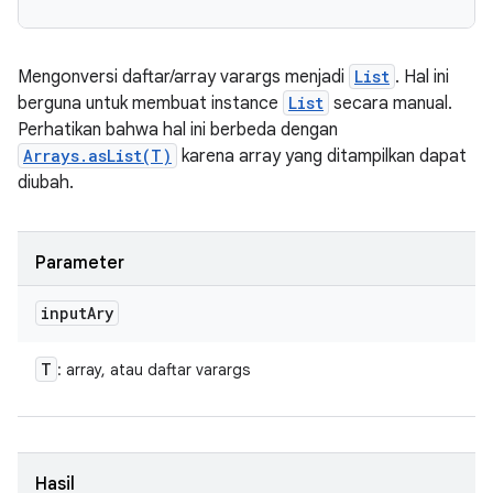
Mengonversi daftar/array varargs menjadi
List
. Hal ini
berguna untuk membuat instance
List
secara manual.
Perhatikan bahwa hal ini berbeda dengan
Arrays.asList(T)
karena array yang ditampilkan dapat
diubah.
Parameter
input
Ary
T
: array, atau daftar varargs
Hasil