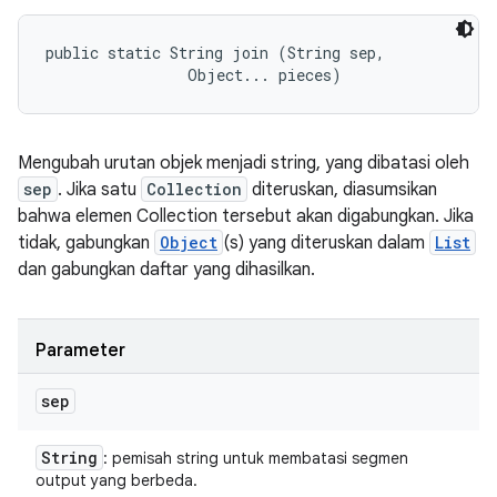
public static String join (String sep, 

                Object... pieces)
Mengubah urutan objek menjadi string, yang dibatasi oleh
sep
. Jika satu
Collection
diteruskan, diasumsikan
bahwa elemen Collection tersebut akan digabungkan. Jika
tidak, gabungkan
Object
(s) yang diteruskan dalam
List
dan gabungkan daftar yang dihasilkan.
Parameter
sep
String
: pemisah string untuk membatasi segmen
output yang berbeda.