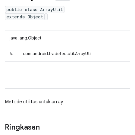
public class ArrayUtil
extends Object
java.lang.Object
↳
com.android.tradefed.util.ArrayUtil
Metode utilitas untuk array
Ringkasan