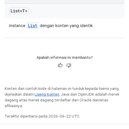
List<T>
List
instance
dengan konten yang identik
Apakah informasi ini membantu?
Konten dan contoh kode di halaman ini tunduk kepada lisensi yang
dijelaskan dalam
Lisensi Konten
. Java dan OpenJDK adalah merek
dagang atau merek dagang terdaftar dari Oracle dan/atau
afiliasinya.
Terakhir diperbarui pada 2026-06-22 UTC.