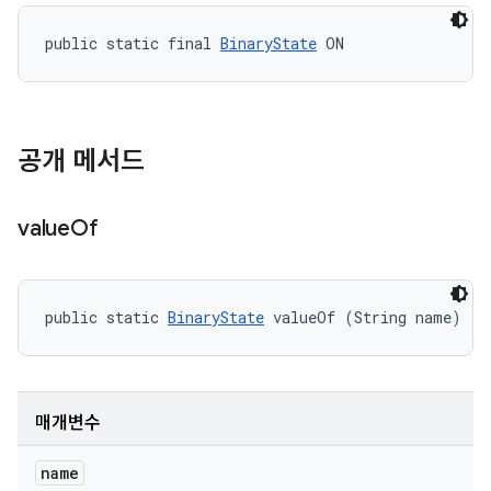
public static final 
BinaryState
 ON
공개 메서드
value
Of
public static 
BinaryState
 valueOf (String name)
매개변수
name