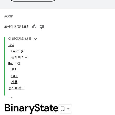
AOSP
도움이 되었나요?
이 페이지의 내용
요약
Enum 값
공개 메서드
Enum 값
무시
OFF
사용
공개 메서드
Binary
State