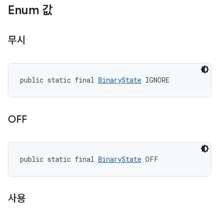
Enum 값
무시
public static final 
BinaryState
 IGNORE
OFF
public static final 
BinaryState
 OFF
사용