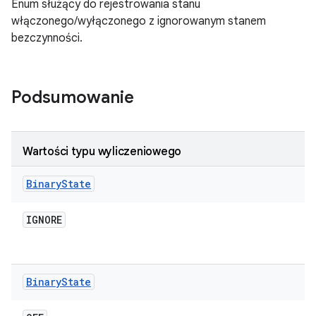
Enum służący do rejestrowania stanu
włączonego/wyłączonego z ignorowanym stanem
bezczynności.
Podsumowanie
Wartości typu wyliczeniowego
Binary
State
IGNORE
Binary
State