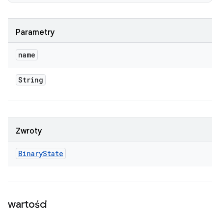
Parametry
name
String
Zwroty
Binary
State
wartości