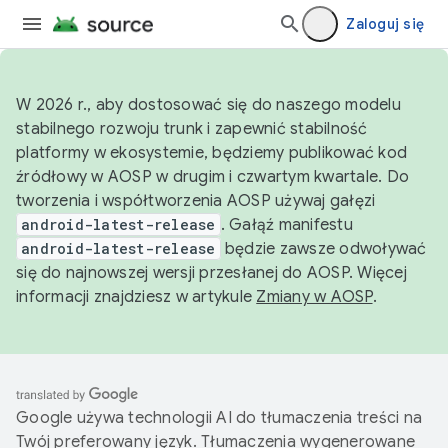
Zaloguj się
W 2026 r., aby dostosować się do naszego modelu
stabilnego rozwoju trunk i zapewnić stabilność
platformy w ekosystemie, będziemy publikować kod
źródłowy w AOSP w drugim i czwartym kwartale. Do
tworzenia i współtworzenia AOSP używaj gałęzi
android-latest-release
. Gałąź manifestu
android-latest-release
będzie zawsze odwoływać
się do najnowszej wersji przesłanej do AOSP. Więcej
informacji znajdziesz w artykule
Zmiany w AOSP
.
Google używa technologii AI do tłumaczenia treści na
Twój preferowany język. Tłumaczenia wygenerowane