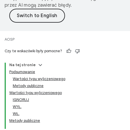
przez AI mogą zawierać błędy.
AOSP
Czy te wskazówki były pomocne?
Na tej stronie
Podsumowanie
Wartości typu wyliczeniowego
Metody publiczne
Wartości typu wyliczeniowego
IGNORUJ
WYŁ.
WŁ.
Metody publiczne