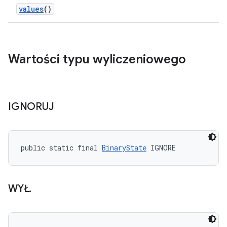
values
()
Wartości typu wyliczeniowego
IGNORUJ
public static final 
BinaryState
 IGNORE
WYŁ
.