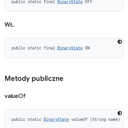
public static final 
BinaryState
 OFF
WŁ
.
public static final 
BinaryState
 ON
Metody publiczne
value
Of
public static 
BinaryState
 valueOf (String name)