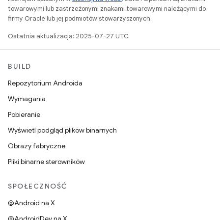
towarowymi lub zastrzeżonymi znakami towarowymi należącymi do
firmy Oracle lub jej podmiotów stowarzyszonych.
Ostatnia aktualizacja: 2025-07-27 UTC.
BUILD
Repozytorium Androida
Wymagania
Pobieranie
Wyświetl podgląd plików binarnych
Obrazy fabryczne
Pliki binarne sterowników
SPOŁECZNOŚĆ
@Android na X
@AndroidDev na X