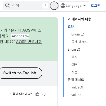
/
로그인
이 페이지의 내용
요약
기와 4분기에 AOSP에 소
Enum 값
하세요.
android-
세한 내용은
AOSP 변경사항
공개 메서드
Enum 값
무시
OFF
사용
공개 메서드
valueOf
도움이 되었나요?
values