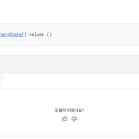
naryState[]
 values ()
도움이 되었나요?