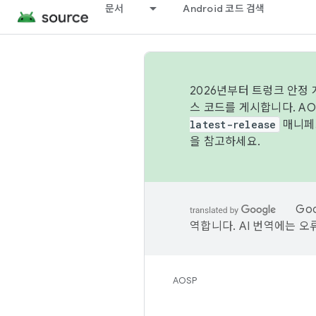
문서
Android 코드 검색
2026년부터 트렁크 안정
스 코드를 게시합니다. A
latest-release
매니페스
을 참고하세요.
Go
역합니다. AI 번역에는 오
AOSP