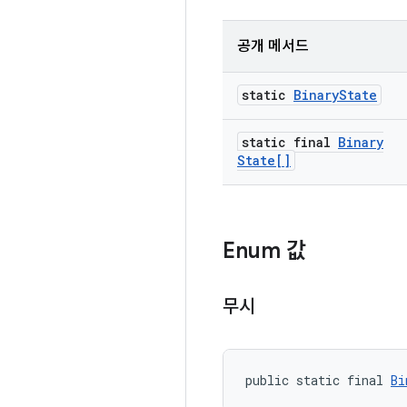
공개 메서드
static
Binary
State
static final
Binary
State[]
Enum 값
무시
public static final 
Bi