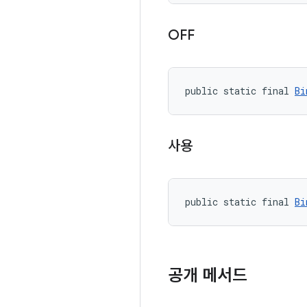
OFF
public static final 
Bi
사용
public static final 
Bi
공개 메서드