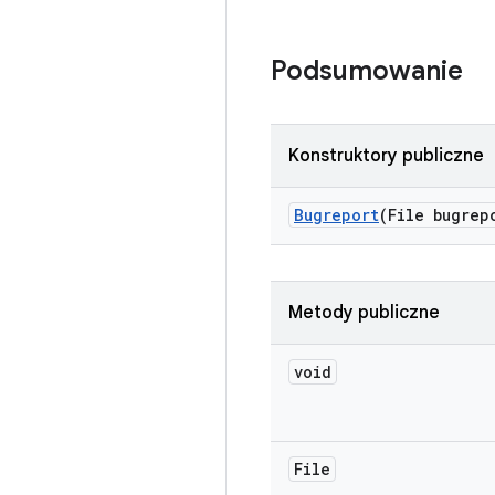
Podsumowanie
Konstruktory publiczne
Bugreport
(File bugrep
Metody publiczne
void
File