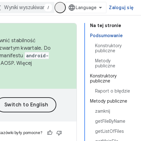
/
Zaloguj się
Na tej stronie
Podsumowanie
wnić stabilność
Konstruktory
zwartym kwartale. Do
publiczne
 manifestu
android-
Metody
 AOSP. Więcej
publiczne
Konstruktory
publiczne
Raport o błędzie
Metody publiczne
zamknij
getFileByName
getListOfFiles
kazówki były pomocne?