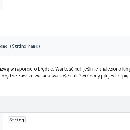
Name (String name)
wą w raporcie o błędzie. Wartość null, jeśli nie znaleziono lub 
łędzie zawsze zwraca wartość null. Zwrócony plik jest kopią 
String