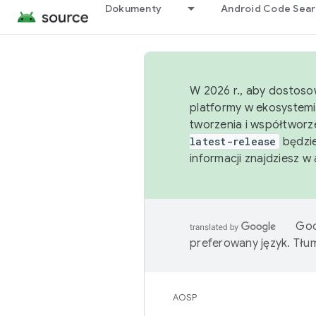
Dokumenty
Android Code Sea
W 2026 r., aby dostoso
platformy w ekosystemi
tworzenia i współtworz
latest-release
będzie
informacji znajdziesz w
Goo
preferowany język. Tł
AOSP