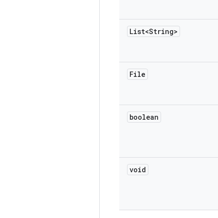
List<String>
File
boolean
void