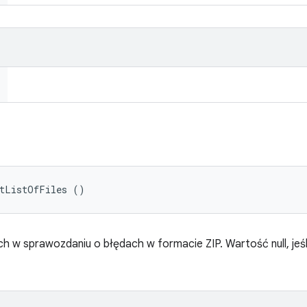
etListOfFiles ()
ch w sprawozdaniu o błędach w formacie ZIP. Wartość null, jeś