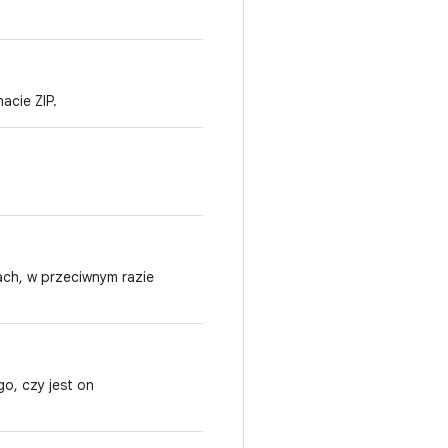
acie ZIP.
ach, w przeciwnym razie
go, czy jest on