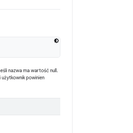
jeśli nazwa ma wartość null.
i użytkownik powinien