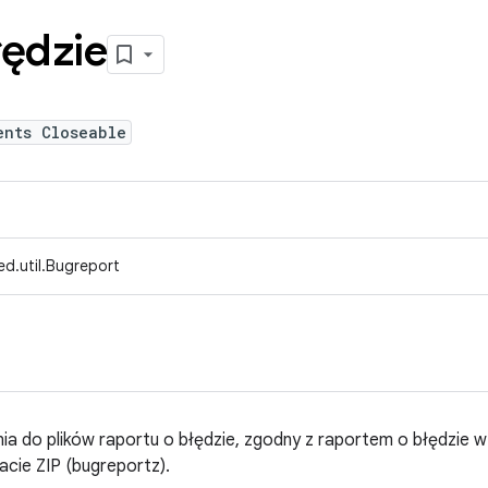
łędzie
ents Closeable
d.util.Bugreport
nia do plików raportu o błędzie, zgodny z raportem o błędzie 
acie ZIP (bugreportz).