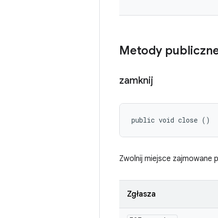
Metody publiczn
zamknij
public void close ()
Zwolnij miejsce zajmowane pr
Zgłasza