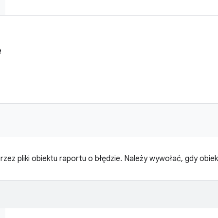
e
zez pliki obiektu raportu o błędzie. Należy wywołać, gdy obiekt