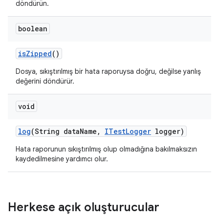
döndürün.
boolean
is
Zipped
()
Dosya, sıkıştırılmış bir hata raporuysa doğru, değilse yanlış
değerini döndürür.
void
log
(String data
Name
,
ITest
Logger
logger)
Hata raporunun sıkıştırılmış olup olmadığına bakılmaksızın
kaydedilmesine yardımcı olur.
Herkese açık oluşturucular