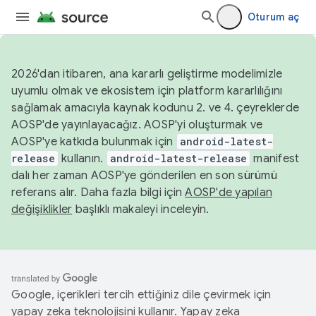
Oturum aç
2026'dan itibaren, ana kararlı geliştirme modelimizle
uyumlu olmak ve ekosistem için platform kararlılığını
sağlamak amacıyla kaynak kodunu 2. ve 4. çeyreklerde
AOSP'de yayınlayacağız. AOSP'yi oluşturmak ve
AOSP'ye katkıda bulunmak için
android-latest-
release
kullanın.
android-latest-release
manifest
dalı her zaman AOSP'ye gönderilen en son sürümü
referans alır. Daha fazla bilgi için
AOSP'de yapılan
değişiklikler
başlıklı makaleyi inceleyin.
Google, içerikleri tercih ettiğiniz dile çevirmek için
yapay zeka teknolojisini kullanır. Yapay zeka