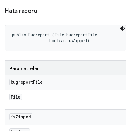
Hata raporu
public Bugreport (File bugreportFile, 

                boolean isZipped)
Parametreler
bugreport
File
File
is
Zipped