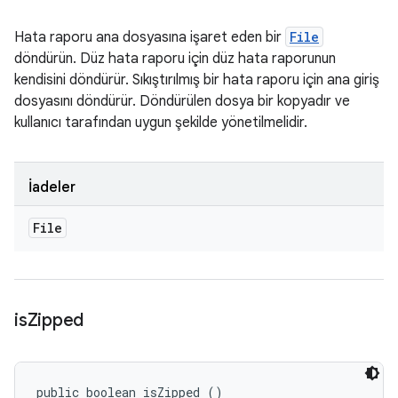
Hata raporu ana dosyasına işaret eden bir
File
döndürün. Düz hata raporu için düz hata raporunun
kendisini döndürür. Sıkıştırılmış bir hata raporu için ana giriş
dosyasını döndürür. Döndürülen dosya bir kopyadır ve
kullanıcı tarafından uygun şekilde yönetilmelidir.
İadeler
File
is
Zipped
public boolean isZipped ()