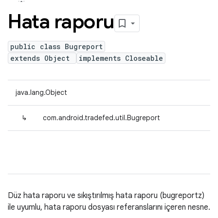
Hata raporu
public class Bugreport
extends Object
implements Closeable
java.lang.Object
↳
com.android.tradefed.util.Bugreport
Düz hata raporu ve sıkıştırılmış hata raporu (bugreportz)
ile uyumlu, hata raporu dosyası referanslarını içeren nesne.