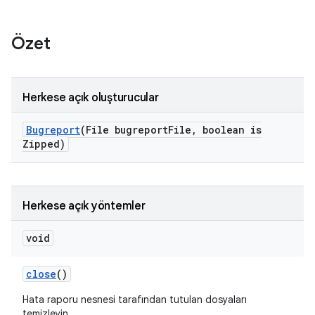
Özet
Herkese açık oluşturucular
Bugreport
(File bugreport
File
,
boolean is
Zipped)
Herkese açık yöntemler
void
close
()
Hata raporu nesnesi tarafından tutulan dosyaları
temizleyin.