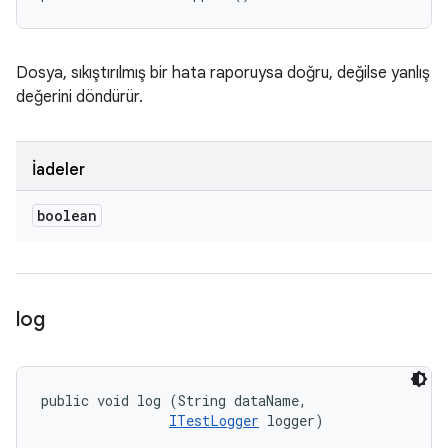
Dosya, sıkıştırılmış bir hata raporuysa doğru, değilse yanlış
değerini döndürür.
İadeler
boolean
log
public void log (String dataName, 

ITestLogger
 logger)