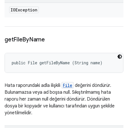
IOException
get
File
By
Name
public File getFileByName (String name)
Hata raporundaki adla ilişkili
File
değerini döndürür.
Bulunamazsa veya ad boşsa null. Sıkıştırılmamış hata
raporu her zaman null değerini döndürür. Döndürülen
dosya bir kopyadır ve kullanıcı tarafından uygun şekilde
yönetilmelidir.