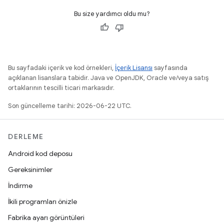
Bu size yardımcı oldu mu?
Bu sayfadaki içerik ve kod örnekleri,
İçerik Lisansı
sayfasında
açıklanan lisanslara tabidir. Java ve OpenJDK, Oracle ve/veya satış
ortaklarının tescilli ticari markasıdır.
Son güncelleme tarihi: 2026-06-22 UTC.
DERLEME
Android kod deposu
Gereksinimler
İndirme
İkili programları önizle
Fabrika ayarı görüntüleri