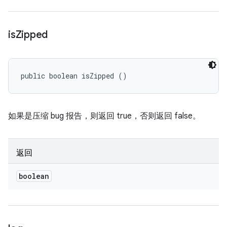
is
Zipped
public boolean isZipped ()
如果是压缩 bug 报告，则返回 true，否则返回 false。
返回
boolean