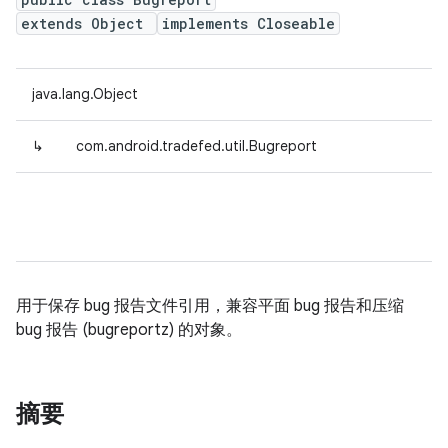
extends Object
implements Closeable
java.lang.Object
↳
com.android.tradefed.util.Bugreport
用于保存 bug 报告文件引用，兼容平面 bug 报告和压缩
bug 报告 (bugreportz) 的对象。
摘要