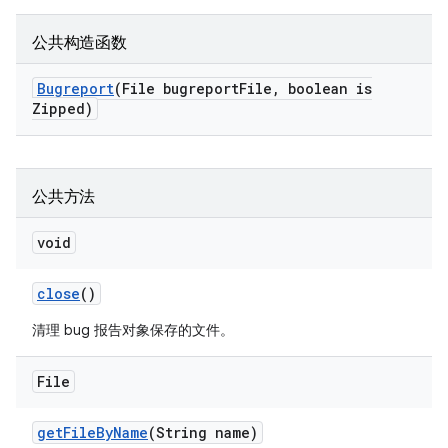
公共构造函数
Bugreport
(File bugreport
File
,
boolean is
Zipped)
公共方法
void
close
()
清理 bug 报告对象保存的文件。
File
get
File
By
Name
(String name)