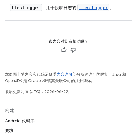
ITest
Logger
ITest
Logger
：用于接收日志的
。
该内容对您有帮助吗？
本页面上的内容和代码示例受
内容许可
部分所述许可的限制。Java 和
OpenJDK 是 Oracle 和/或其关联公司的注册商标。
最后更新时间 (UTC)：2026-06-22。
构建
Android 代码库
要求